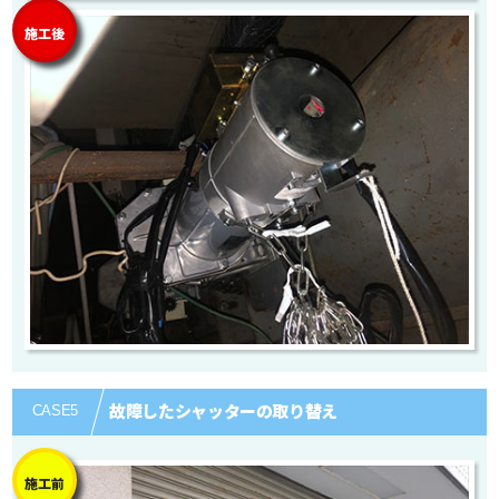
施工後
故障したシャッターの取り替え
CASE
5
施工前