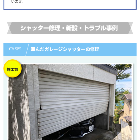
いませ。
凹んだガレージシャッターの修理
CASE
1
施工前