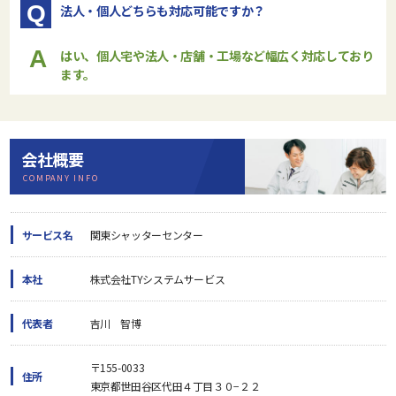
Q
法人・個人どちらも対応可能ですか？
A
はい、個人宅や法人・店舗・工場など幅広く対応しており
ます。
会社概要
COMPANY INFO
サービス名
関東シャッターセンター
本社
株式会社TYシステムサービス
代表者
吉川 智博
〒155-0033
住所
東京都世田谷区代田４丁目３０−２２