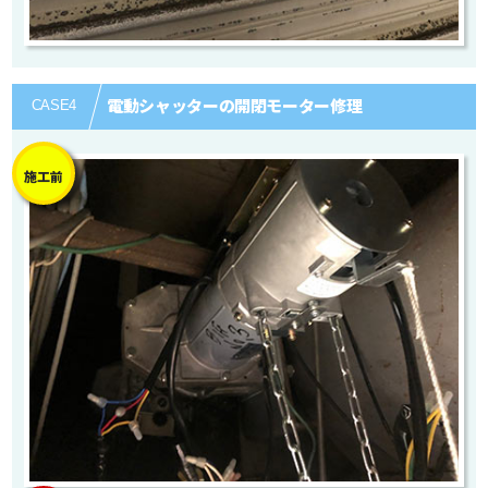
電動シャッターの開閉モーター修理
CASE
4
施工前