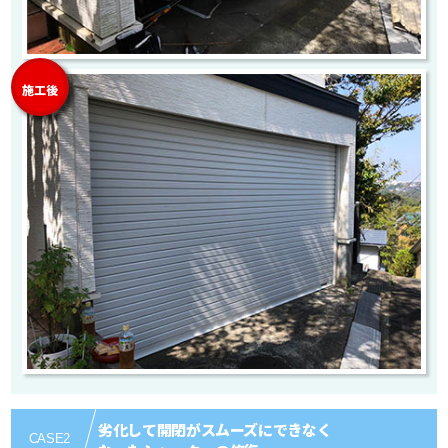
施工後
劣化して開閉がスムーズにできなく
CASE
2