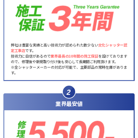
弊社は豊富な実績と高い技術力が認められた数少ない
文化シャッター認
定工事店
です。
技術力に自信があるので
業界最長の10年間の施工保証
を設けております
ので、修理後や新規取り付け後も安心して長期間ご利用頂けます。
※全シャッターメーカーの対応が可能で、主要部品の常時在庫がありま
す。
2
業界最安値