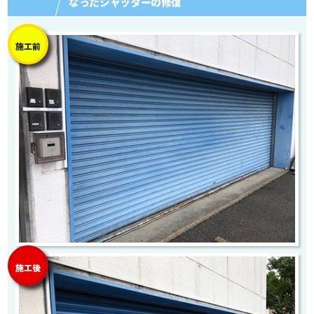
なったシャッターの修復
施工前
施工後