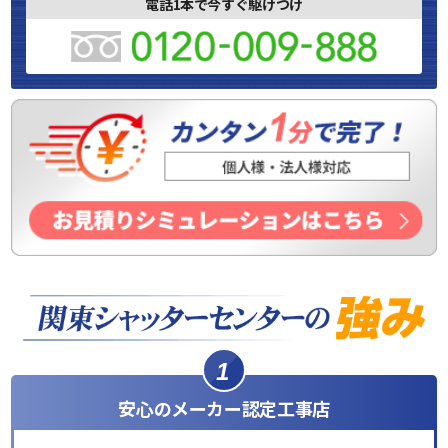
電話1本で今すぐ駆けつけ
1
安心のメーカー認定工事店