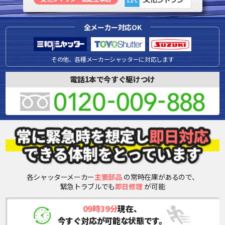
全メーカー対応OK
その他、各種メーカーシャッターに対応します
電話1本で今すぐ駆けつけ
各シャッターメーカー
主要部品
の常時在庫があるので、
緊急トラブルでも
即日修理
が可能
09時39分
現在、
今すぐ対応が可能な状態です。