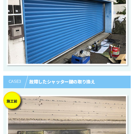
故障したシャッター鍵の取り換え
CASE
3
施工前