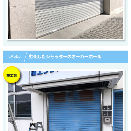
劣化したシャッターのオーバーホール
CASE
6
施工前