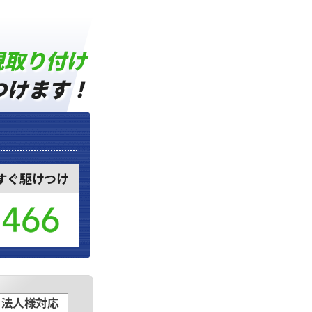
規取り付け
つけます！
すぐ駆けつけ