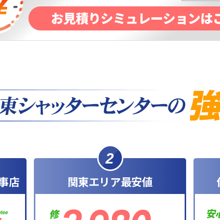
2
事店
関東エリア最安値