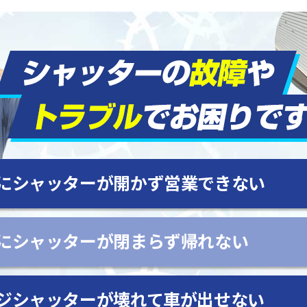
にシャッターが開かず営業できない
にシャッターが閉まらず帰れない
ジシャッターが壊れて車が出せない