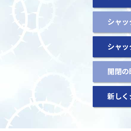
シャッ
シャッ
開閉の
新しく