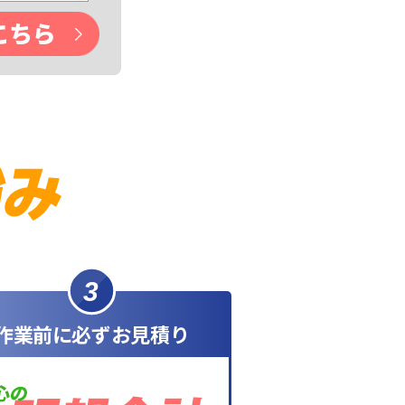
3
作業前に必ずお見積り