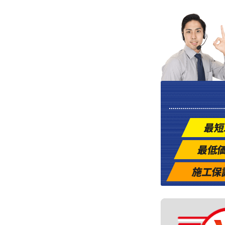
最短
最低
施工保