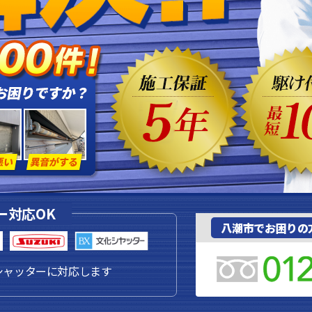
ー対応OK
八潮市でお困りの
シャッターに対応します