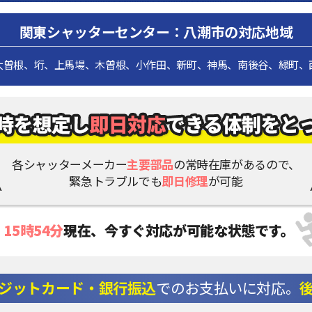
関東シャッターセンター：八潮市の対応地域
大曽根、垳、上馬場、木曽根、小作田、新町、神馬、南後谷、緑町、
各シャッターメーカー
主要部品
の常時在庫があるので、
緊急トラブルでも
即日修理
が可能
15時54分
現在、
今すぐ対応が可能な状態です。
ジットカード・銀行振込
でのお支払いに対応。