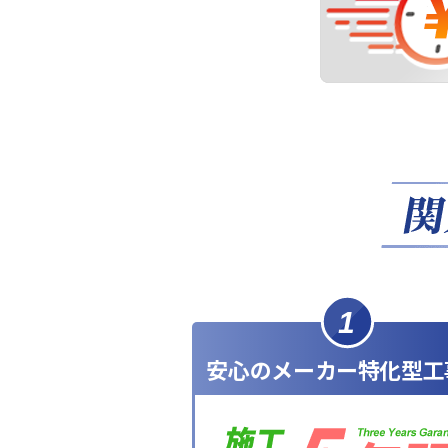
1
安心のメーカー特化型工