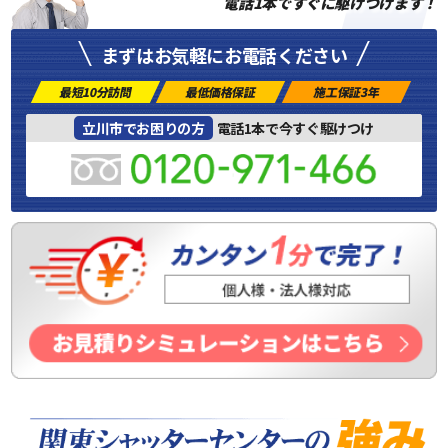
電話1本ですぐに駆けつけます！
まずはお気軽にお電話ください
最短10分訪問
最低価格保証
施工保証3年
立川市でお困りの方
電話1本で今すぐ駆けつけ