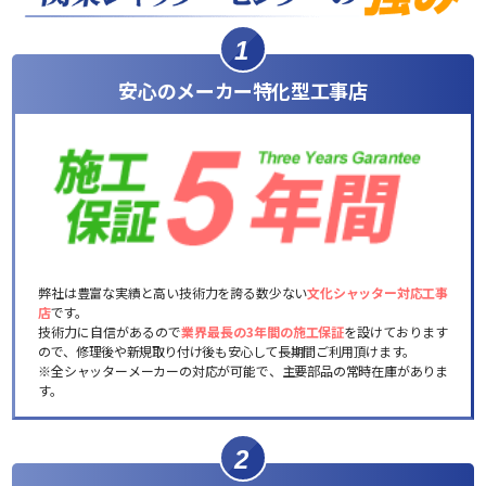
1
安心のメーカー特化型工事店
弊社は豊富な実績と高い技術力を誇る数少ない
文化シャッター対応工事
店
です。
技術力に自信があるので
業界最長の3年間の施工保証
を設けております
ので、修理後や新規取り付け後も安心して長期間ご利用頂けます。
※全シャッターメーカーの対応が可能で、主要部品の常時在庫がありま
す。
2