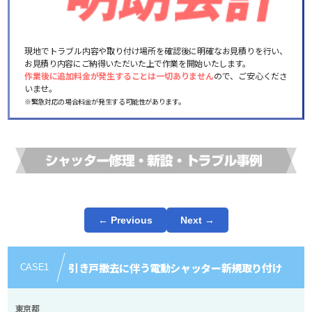
現地でトラブル内容や取り付け場所を確認後に明確なお見積りを行い、
お見積り内容にご納得いただいた上で作業を開始いたします。
作業後に追加料金が発生することは一切ありません
ので、ご安心くださ
いませ。
※緊急対応の場合料金が発生する可能性があります。
← Previous
Next →
引き戸撤去に伴う電動シャッター新規取り付け
CASE
1
東京都