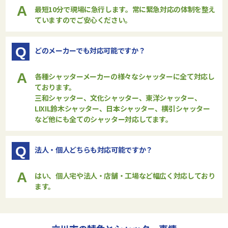
A
最短10分で現場に急行します。常に緊急対応の体制を整え
ていますのでご安心ください。
Q
どのメーカーでも対応可能ですか？
A
各種シャッターメーカーの様々なシャッターに全て対応し
ております。
三和シャッター、文化シャッター、東洋シャッター、
LIXIL鈴木シャッター、日本シャッター、横引シャッター
など他にも全てのシャッター対応してます。
Q
法人・個人どちらも対応可能ですか？
A
はい、個人宅や法人・店舗・工場など幅広く対応しており
ます。