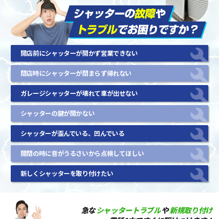
開店前にシャッターが開かず営業できない
閉店時にシャッターが閉まらず帰れない
ガレージシャッターが壊れて車が出せない
シャッターの鍵が開かない
シャッターが歪んでいる、凹んでいる
開閉の時に音がうるさいから点検してほしい
新しくシャッターを取り付けたい
急な
シャッタートラブル
や
新規取り付け