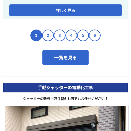
詳しく見る
1
2
3
4
5
6
一覧を見る
手動シャッターの電動化工事
シャッターの新設・取り替えも何でもお任せください！