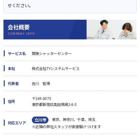
せください。
会社概要
COMPANY INFO
サービス名
関東シャッターセンター
本社
株式会社TYシステムサービス
代表者
吉川 智博
〒169-0075
住所
東京都新宿区高田馬場2-6-3
東京、神奈川、千葉、埼玉
立川市
対応エリア
※近隣の弊社スタッフが直接駆けつけます