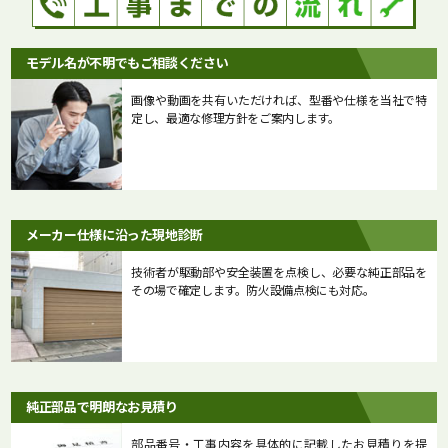
モデル名が不明でもご相談ください
画像や動画を共有いただければ、型番や仕様を当社で特
定し、最適な修理方針をご案内します。
メーカー仕様に沿った現地診断
技術者が駆動部や安全装置を点検し、必要な純正部品を
その場で確定します。防火設備点検にも対応。
純正部品で明朗なお見積り
部品番号・工事内容を具体的に記載したお見積りを提