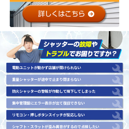
電動ユニットが動かず店舗が開けられない
重量シャッターが途中で止まり閉まらない
防火シャッターの警報が作動して降下してしまった
集中管理盤にエラー表示が出て復旧できない
リモコン・押しボタンスイッチが反応しない
シャフト・スラットが歪み異音がするので点検したい