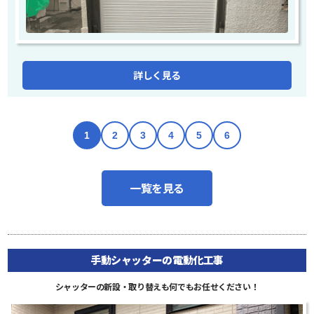
詳しく見る
1
2
3
4
5
6
一覧を見る
手動シャッターの電動化工事
シャッターの新設・取り替えも何でもお任せください！