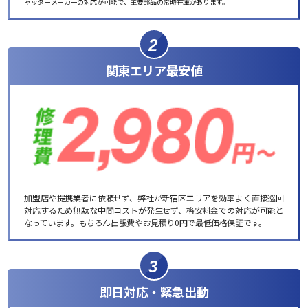
ャッターメーカーの対応が可能で、主要部品の常時在庫があります。
2
関東エリア最安値
加盟店や提携業者に依頼せず、弊社が新宿区エリアを効率よく直接巡回
対応するため無駄な中間コストが発生せず、格安料金での対応が可能と
なっています。もちろん出張費やお見積り0円で最低価格保証です。
3
即日対応・緊急出動