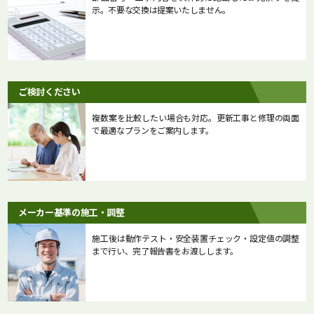
示。不要な交換は提案いたしません。
ご検討ください
複数案を比較したい場合も対応。更新工事と修理の両面
で最適なプランをご案内します。
メーカー基準の施工・調整
施工後は動作テスト・安全装置チェック・設定値の調整
まで行い、完了報告書をお渡しします。