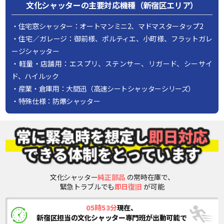
文化シャッターの主要対応機種（新宿区エリア）
・住宅窓シャッター：オートマンミニ2、マドマスタータップ2
・住宅／ガレージ：御前様、ポルティエ、小町様、フラットガレ
ージシャッター
・軽量・店舗用：エスプリ、ステンサー、リガード、シーサイ
ド、ハイルック
・産業・倉庫用：大間迅（高速シートシャッターシリーズ）
・特殊仕様：防爆シャッター
文化シャッター
純正部品
の常時在庫で、
緊急トラブルでも
即日復旧
が可能
05時53分
現在、
新宿区担当の文化シャッター専門班が出動可能で