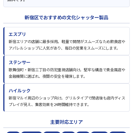
新宿区でおすすめの文化シャッター製品
エスプリ
新宿エリアの店舗に最多採用。軽量で開閉がスムーズなため飲食店や
アパレルショップに人気があり、毎日の営業をスムーズにします。
ステンサー
歌舞伎町・新宿三丁目の防犯重視店舗向け。堅牢な構造で貴金属店や
金融機関に選ばれ、夜間の安全を確保します。
ハイルック
新宿マルイ周辺のショップ向け。グリルタイプで閉店後も店内ディス
プレイが見え、集客効果を24時間維持できます。
主要対応エリア