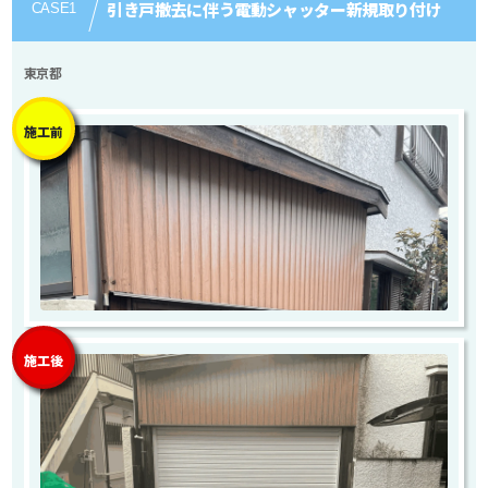
引き戸撤去に伴う電動シャッター新規取り付け
CASE
1
東京都
施工前
施工後