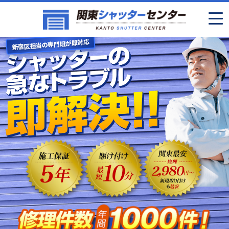
新宿区担当の専門班が即対応