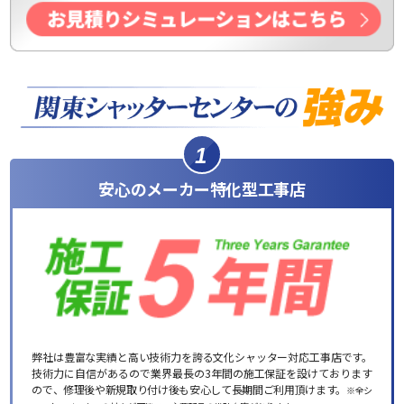
1
安心のメーカー特化型工事店
弊社は豊富な実績と高い技術力を誇る文化シャッター対応工事店です。
技術力に自信があるので業界最長の3年間の施工保証を設けております
ので、修理後や新規取り付け後も安心して長期間ご利用頂けます。
※全シ