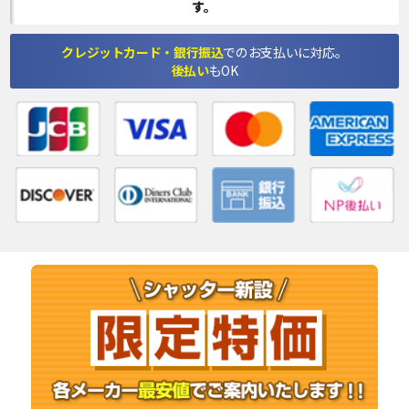
す。
クレジットカード・銀行振込
でのお支払いに対応。
後払い
もOK