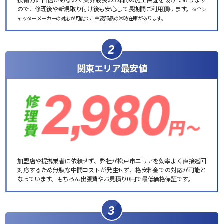
ので、修理後や新規取り付け後も安心して長期間ご利用頂けます。
※全シ
ャッターメーカーの対応が可能で、主要部品の常時在庫があります。
2
関東エリア最安値
加盟店や提携業者に依頼せず、弊社が松戸市エリアを効率よく直接巡回
対応するため無駄な中間コストが発生せず、格安料金での対応が可能と
なっています。もちろん出張費やお見積り0円で最低価格保証です。
3