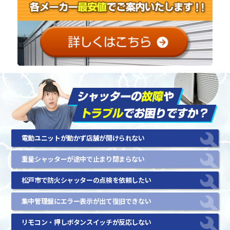
電動ユニットが動かず店舗が開けられない
重量シャッターが途中で止まり閉まらない
松戸市で防火シャッターの点検を依頼したい
集中管理盤にエラー表示が出て復旧できない
リモコン・押しボタンスイッチが反応しない