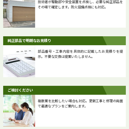
技術者が駆動部や安全装置を点検し、必要な純正部品を
その場で確定します。防火設備点検にも対応。
純正部品で明朗なお見積り
部品番号・工事内容を具体的に記載したお見積りを提
示。不要な交換は提案いたしません。
ご検討ください
複数案を比較したい場合も対応。更新工事と修理の両面
で最適なプランをご案内します。