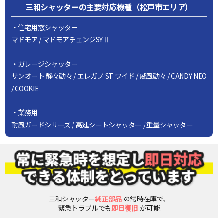
三和シャッターの主要対応機種（松戸市エリア）
・住宅用窓シャッター
マドモア / マドモアチェンジSYⅡ
・ガレージシャッター
サンオート 静々動々 / エレガノ ST ワイド / 威風動々 / CANDY NEO
/ COOKIE
・業務用
耐風ガードシリーズ / 高速シートシャッター / 重量シャッター
三和シャッター
純正部品
の常時在庫で、
緊急トラブルでも
即日復旧
が可能