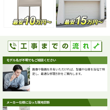
モデル名が不明でもご相談ください
画像や動画を共有いただければ、型番や仕様を当社で特
定し、最適な修理方針をご案内します。
メーカー仕様に沿った現地診断