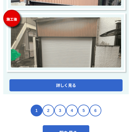
施工後
詳しく見る
1
2
3
4
5
6