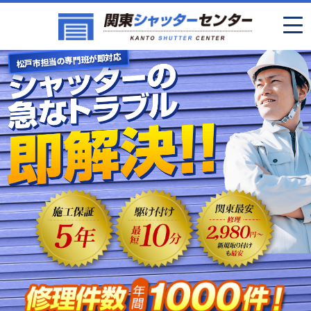
松戸市担当の専門班が即対応