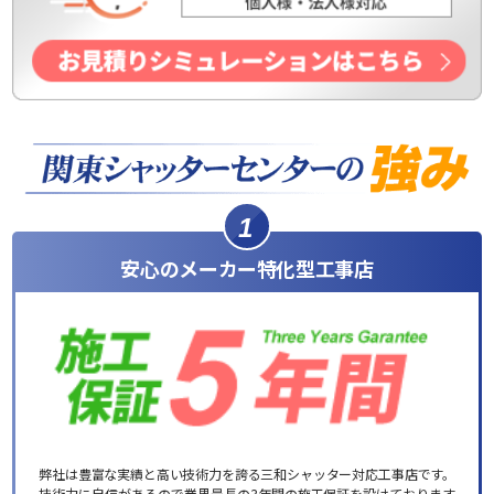
1
安心のメーカー特化型工事店
弊社は豊富な実績と高い技術力を誇る三和シャッター対応工事店です。
技術力に自信があるので業界最長の3年間の施工保証を設けております