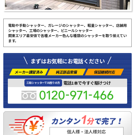
電動や手動シャッター、ガレージのシャッター、軽量シャッター、店舗用
シャッター、工場のシャッター、ビニールシャッター
関東エリア最安値で各種メーカー色んな種類のシャッターを取り揃えてい
ます。
まずはお気軽にお電話ください
メーカー講習済み
純正部品常備
保証継続対応
電話1本で今すぐ駆けつけ
三和シャッターでお困りの方