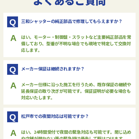
よくあるご質問
Q
三和シャッターの純正部品で修理してもらえますか？
A
はい。モーター・制御盤・スラットなど主要純正部品を常
備しており、型番が不明な場合でも現地で特定して交換対
応します。
Q
メーカー保証は継続されますか？
A
メーカー仕様に沿った施工を行うため、既存保証の継続や
延長保証の取り次ぎが可能です。保証証明が必要な場合も
対応いたします。
Q
松戸市での夜間対応は可能ですか？
A
はい。24時間受付で夜間の緊急対応も可能です。閉じ込め
や店舗が開かない等の緊急時は優先して駆けつけます。