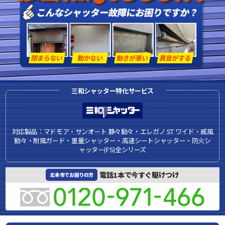
三和シャッター特化サービス
対応製品：マドモア・サンオート 静々動々・エレガノ ST ワイド・威風
動々・耐風ガード・重量シャッター・高速シートシャッター・防火シ
ャッター(FS)全シリーズ
電話1本で今すぐ駆けつけ
北本市でお困りの方