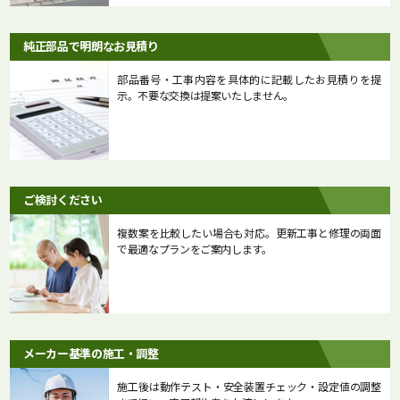
純正部品で明朗なお見積り
部品番号・工事内容を具体的に記載したお見積りを提
示。不要な交換は提案いたしません。
ご検討ください
複数案を比較したい場合も対応。更新工事と修理の両面
で最適なプランをご案内します。
メーカー基準の施工・調整
施工後は動作テスト・安全装置チェック・設定値の調整