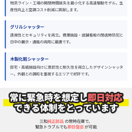
物流ライン・工場の開閉時間損失を最小化する高速駆動モデル。生
産性向上と空調コスト削減に貢献します。
グリルシャッター
透視性とセキュリティを両立。商業施設・店舗看板の閉店時防犯と
日中の展示・通風の両用に最適です。
木製化粧シャッター
邸宅・高級施設向けに意匠性と耐久性を両立したデザインシャッタ
ー。外観との調和を重視するエリアで好評です。
三和
純正部品
の常時在庫で、
緊急トラブルでも
即日復旧
が可能