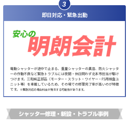
3
即日対応・緊急出動
電動シャッターが途中で止まる、重量シャッターの異音、防火シャッタ
ーの作動不良など緊急トラブルには夜間・休日問わず北本市担当が駆け
つけます。三和純正部品（モーター・スラット・ワイヤー・FS用検査ユ
ニット等）を車載しているため、その場での修理完了率が高いのが特徴
です。
※緊急対応の場合料金が発生する可能性があります。