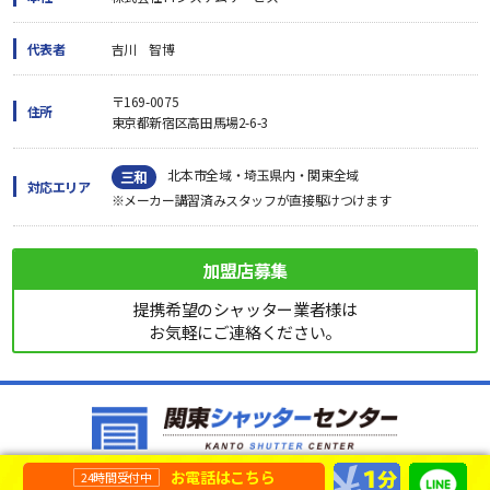
代表者
吉川 智博
〒169-0075
住所
東京都新宿区高田馬場2-6-3
北本市全域・埼玉県内・関東全域
三和
対応エリア
※メーカー講習済みスタッフが直接駆けつけます
加盟店募集
提携希望のシャッター業者様は
お気軽にご連絡ください。
お電話はこちら
24時間受付中