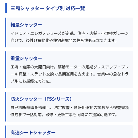
三和シャッター タイプ別 対応一覧
軽量シャッター
マドモア・エレガノシリーズが定番。住宅・店舗・小規模ガレージ
向けで、後付け電動化や住宅密集地の静音性も両立できます。
重量シャッター
工場・倉庫の大開口向け。駆動モーターの定期グリスアップ・ブレ
ーキ調整・スラット交換で長期運用を支えます。営業中の急なトラ
ブルにも最優先で対応。
防火シャッター（FSシリーズ）
自己診断機構を搭載し、法定検査・煙感知連動の試験から検査書類
作成まで一括対応。改修・更新工事も同時にご提案可能です。
高速シートシャッター