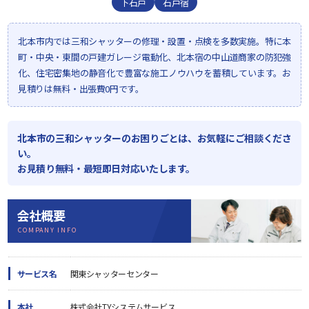
下石戸
石戸宿
北本市内では三和シャッターの修理・設置・点検を多数実施。特に本
町・中央・東間の戸建ガレージ電動化、北本宿の中山道商家の防犯強
化、住宅密集地の静音化で豊富な施工ノウハウを蓄積しています。お
見積りは無料・出張費0円です。
北本市の三和シャッターのお困りごとは、お気軽にご相談くださ
い。
お見積り無料・最短即日対応いたします。
会社概要
COMPANY INFO
サービス名
関東シャッターセンター
本社
株式会社TYシステムサービス