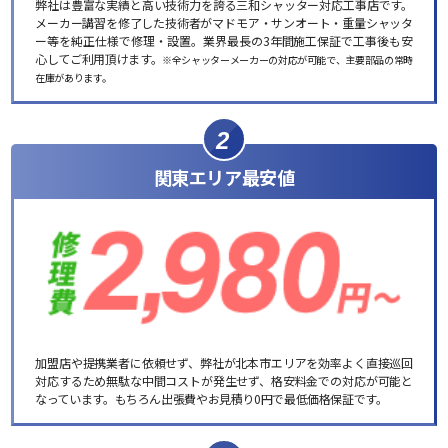
弊社は豊富な実績と高い技術力を誇る三和シャッター対応工事店です。
メーカー講習を修了した技術者がマドモア・サンオート・重量シャッタ
ー等を純正仕様で修理・設置。業界最長の3年間施工保証で工事後も安
心してご利用頂けます。
※全シャッターメーカーの対応が可能で、主要部品の常時
在庫があります。
2
関東エリア最安値
加盟店や提携業者に依頼せず、弊社が北本市エリアを効率よく直接巡回
対応するため無駄な中間コストが発生せず、格安料金での対応が可能と
なっています。もちろん出張費やお見積り0円で最低価格保証です。