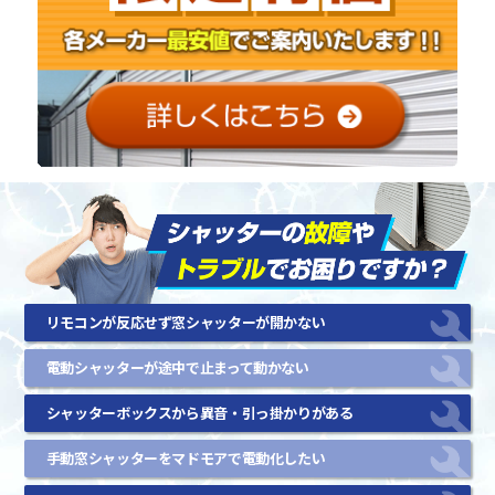
リモコンが反応せず窓シャッターが開かない
電動シャッターが途中で止まって動かない
シャッターボックスから異音・引っ掛かりがある
手動窓シャッターをマドモアで電動化したい