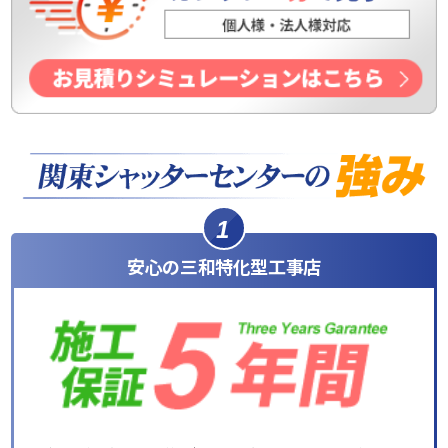
1
安心の三和特化型工事店