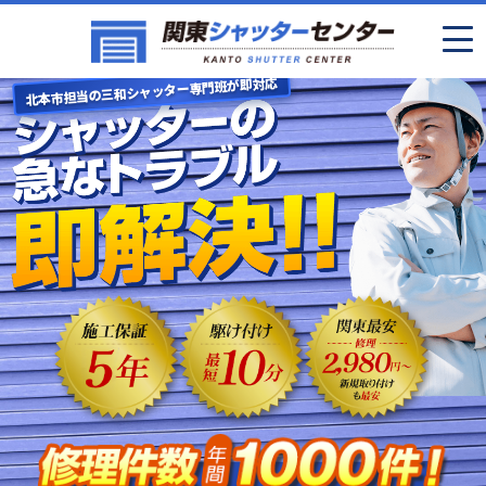
北本市担当の三和シャッター専門班が即対応