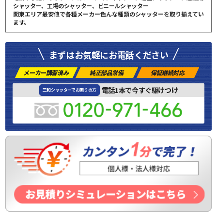
シャッター、工場のシャッター、ビニールシャッター
関東エリア最安値で各種メーカー色んな種類のシャッターを取り揃えてい
ます。
まずはお気軽にお電話ください
メーカー講習済み
純正部品常備
保証継続対応
電話1本で今すぐ駆けつけ
三和シャッターでお困りの方