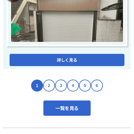
詳しく見る
1
2
3
4
5
6
一覧を見る