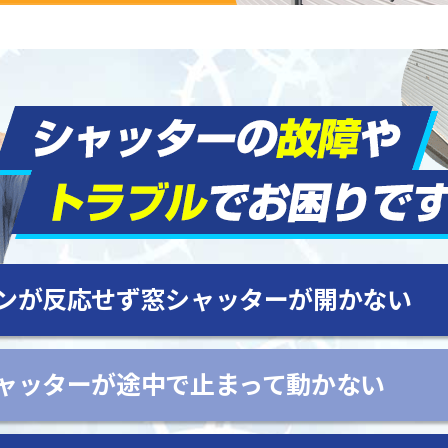
ンが反応せず窓シャッターが開かない
ャッターが途中で止まって動かない