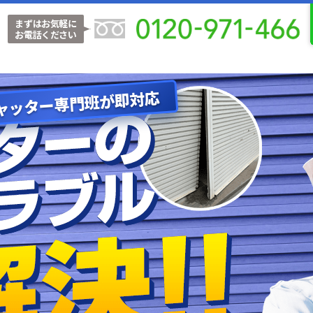
まずはお気軽に
お電話ください
ャッター専門班が即対応