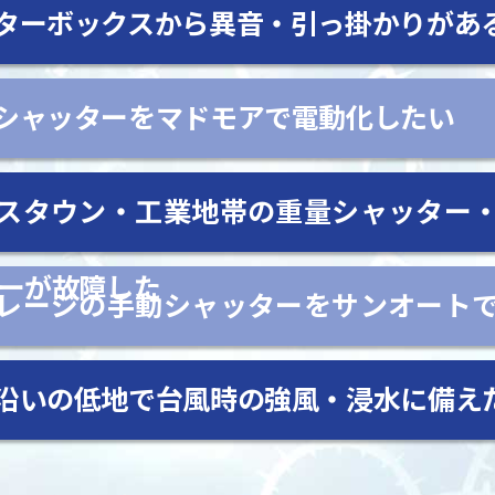
ターボックスから異音・引っ掛かりがあ
シャッターをマドモアで電動化したい
スタウン・工業地帯の重量シャッター
ーが故障した
レージの手動シャッターをサンオート
沿いの低地で台風時の強風・浸水に備え