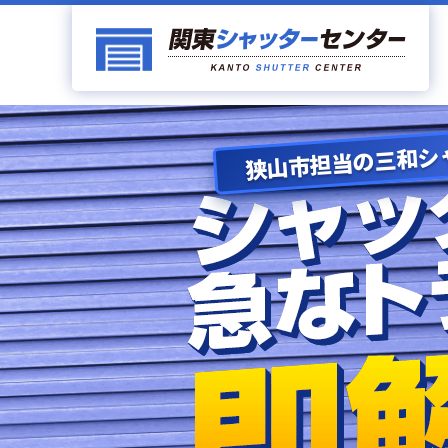
狭山市担当の三和シ