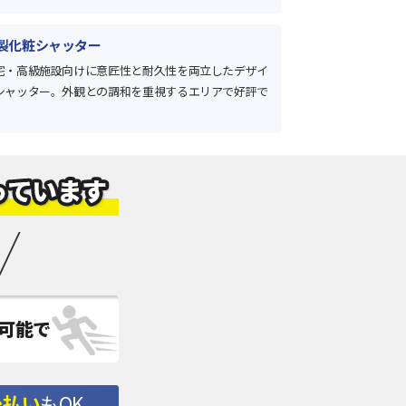
製化粧シャッター
宅・高級施設向けに意匠性と耐久性を両立したデザイ
シャッター。外観との調和を重視するエリアで好評で
。
可能で
後払い
もOK