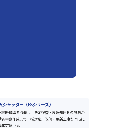
火シャッター（FSシリーズ）
己診断機構を搭載し、法定検査・煙感知連動の試験か
検査書類作成まで一括対応。改修・更新工事も同時に
提案可能です。