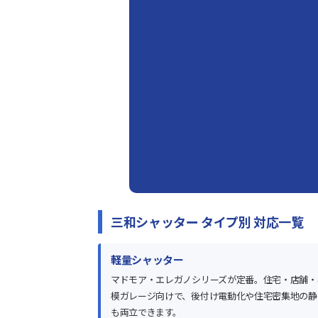
三和シャッター タイプ別 対応一覧
軽量シャッター
マドモア・エレガノシリーズが定番。住宅・店舗・
模ガレージ向けで、後付け電動化や住宅密集地の静
も両立できます。