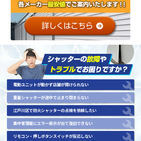
電動ユニットが動かず店舗が開けられない
重量シャッターが途中で止まり閉まらない
江戸川区で防火シャッターの点検を依頼したい
集中管理盤にエラー表示が出て復旧できない
リモコン・押しボタンスイッチが反応しない