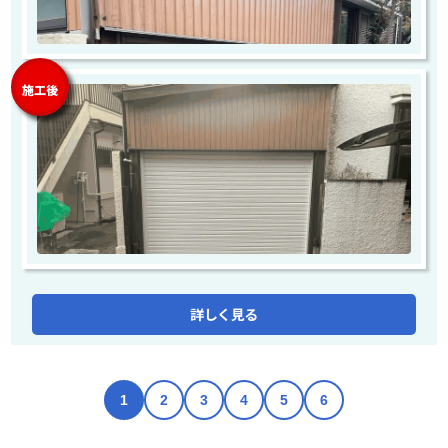
施工後
詳しく見る
1
2
3
4
5
6