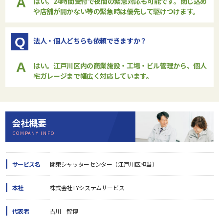
A
はい。24時間受付で夜間の緊急対応も可能です。閉じ込め
や店舗が開かない等の緊急時は優先して駆けつけます。
Q
法人・個人どちらも依頼できますか？
A
はい。江戸川区内の商業施設・工場・ビル管理から、個人
宅ガレージまで幅広く対応しています。
会社概要
COMPANY INFO
サービス名
関東シャッターセンター（江戸川区担当）
本社
株式会社TYシステムサービス
代表者
吉川 智博