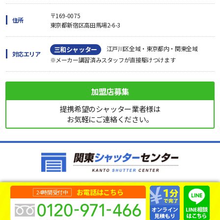
〒169-0075
住所
東京都新宿区高田馬場2-6-3
江戸川区全域・東京都内・関東全域
三和シャッター
対応エリア
※メーカー講習済みスタッフが直接駆けつけます
加盟店募集
提携希望のシャッター業者様は
お気軽にご連絡ください。
お電話はこちら
24時間受付中