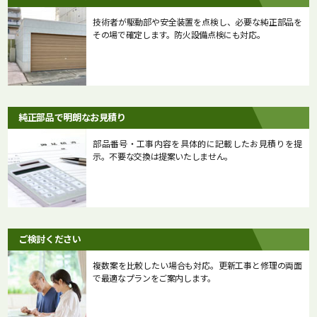
技術者が駆動部や安全装置を点検し、必要な純正部品を
その場で確定します。防火設備点検にも対応。
純正部品で明朗なお見積り
部品番号・工事内容を具体的に記載したお見積りを提
示。不要な交換は提案いたしません。
ご検討ください
複数案を比較したい場合も対応。更新工事と修理の両面
で最適なプランをご案内します。