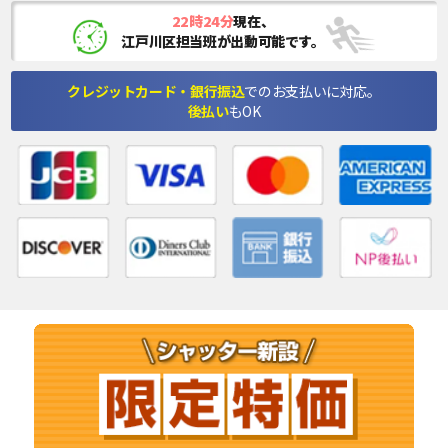
22時24分
現在、
江戸川区担当班が出動可能です。
クレジットカード・銀行振込
でのお支払いに対応。
後払い
もOK