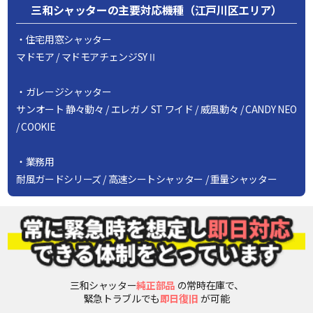
三和シャッターの主要対応機種（江戸川区エリア）
・住宅用窓シャッター
マドモア / マドモアチェンジSYⅡ
・ガレージシャッター
サンオート 静々動々 / エレガノ ST ワイド / 威風動々 / CANDY NEO
/ COOKIE
・業務用
耐風ガードシリーズ / 高速シートシャッター / 重量シャッター
三和シャッター
純正部品
の常時在庫で、
緊急トラブルでも
即日復旧
が可能