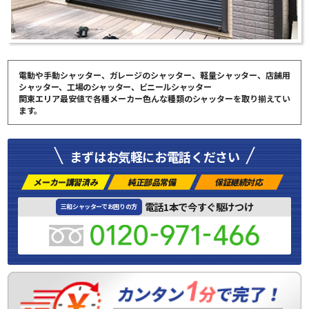
電動や手動シャッター、ガレージのシャッター、軽量シャッター、店舗用
シャッター、工場のシャッター、ビニールシャッター
関東エリア最安値で各種メーカー色んな種類のシャッターを取り揃えてい
ます。
まずはお気軽にお電話ください
メーカー講習済み
純正部品常備
保証継続対応
電話1本で今すぐ駆けつけ
三和シャッターでお困りの方