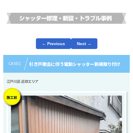
← Previous
Next →
引き戸撤去に伴う電動シャッター新規取り付け
CASE
1
江戸川区 近郊エリア
施工前