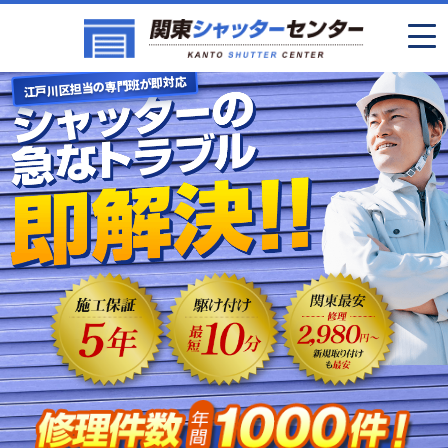
江戸川区担当の専門班が即対応