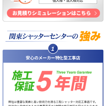
1
安心のメーカー特化型工事店
弊社は豊富な実績と高い技術力を誇る三和シャッター対応工事店です。
技術力に自信があるので業界最長の3年間の施工保証を設けております