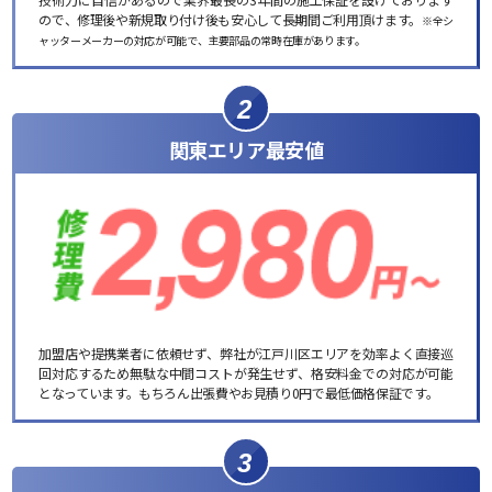
ので、修理後や新規取り付け後も安心して長期間ご利用頂けます。
※全シ
ャッターメーカーの対応が可能で、主要部品の常時在庫があります。
2
関東エリア最安値
加盟店や提携業者に依頼せず、弊社が江戸川区エリアを効率よく直接巡
回対応するため無駄な中間コストが発生せず、格安料金での対応が可能
となっています。もちろん出張費やお見積り0円で最低価格保証です。
3