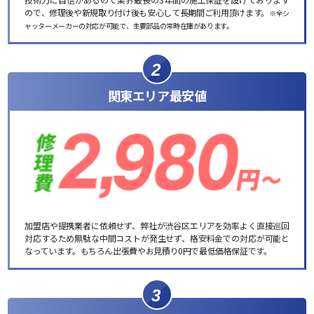
ので、修理後や新規取り付け後も安心して長期間ご利用頂けます。
※全シ
ャッターメーカーの対応が可能で、主要部品の常時在庫があります。
2
関東エリア最安値
加盟店や提携業者に依頼せず、弊社が渋谷区エリアを効率よく直接巡回
対応するため無駄な中間コストが発生せず、格安料金での対応が可能と
なっています。もちろん出張費やお見積り0円で最低価格保証です。
3