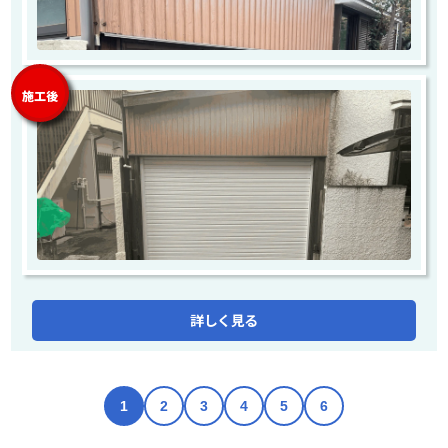
施工後
詳しく見る
1
2
3
4
5
6