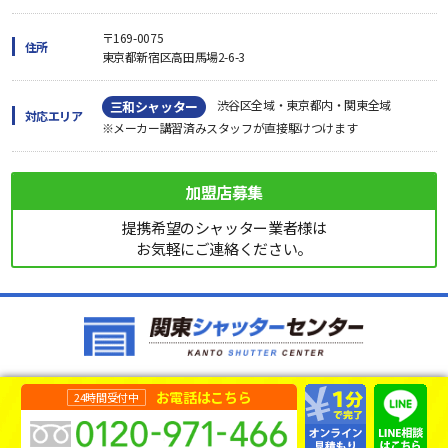
〒169-0075
住所
東京都新宿区高田馬場2-6-3
渋谷区全域・東京都内・関東全域
三和シャッター
対応エリア
※メーカー講習済みスタッフが直接駆けつけます
加盟店募集
提携希望のシャッター業者様は
お気軽にご連絡ください。
お電話はこちら
24時間受付中