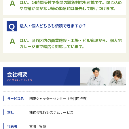
A
はい。24時間受付で夜間の緊急対応も可能です。閉じ込め
や店舗が開かない等の緊急時は優先して駆けつけます。
Q
法人・個人どちらも依頼できますか？
A
はい。渋谷区内の商業施設・工場・ビル管理から、個人宅
ガレージまで幅広く対応しています。
会社概要
COMPANY INFO
サービス名
関東シャッターセンター（渋谷区担当）
本社
株式会社TYシステムサービス
代表者
吉川 智博