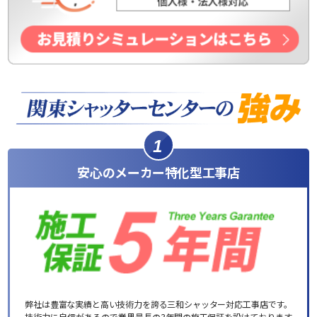
1
安心のメーカー特化型工事店
弊社は豊富な実績と高い技術力を誇る三和シャッター対応工事店です。
技術力に自信があるので業界最長の3年間の施工保証を設けております