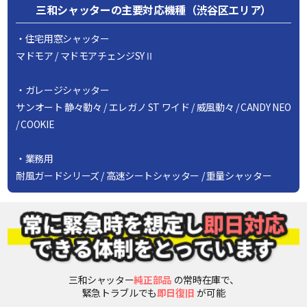
三和シャッターの主要対応機種（渋谷区エリア）
・住宅用窓シャッター
マドモア / マドモアチェンジSYⅡ
・ガレージシャッター
サンオート 静々動々 / エレガノ ST ワイド / 威風動々 / CANDY NEO
/ COOKIE
・業務用
耐風ガードシリーズ / 高速シートシャッター / 重量シャッター
三和シャッター
純正部品
の常時在庫で、
緊急トラブルでも
即日復旧
が可能