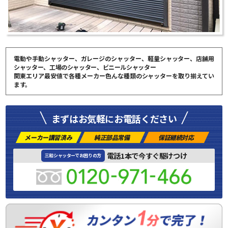
電動や手動シャッター、ガレージのシャッター、軽量シャッター、店舗用
シャッター、工場のシャッター、ビニールシャッター
関東エリア最安値で各種メーカー色んな種類のシャッターを取り揃えてい
ます。
まずはお気軽にお電話ください
メーカー講習済み
純正部品常備
保証継続対応
電話1本で今すぐ駆けつけ
三和シャッターでお困りの方