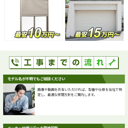
モデル名が不明でもご相談ください
画像や動画を共有いただければ、型番や仕様を当社で特
定し、最適な修理方針をご案内します。
メーカー仕様に沿った現地診断