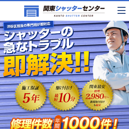
渋谷区担当の専門班が即対応