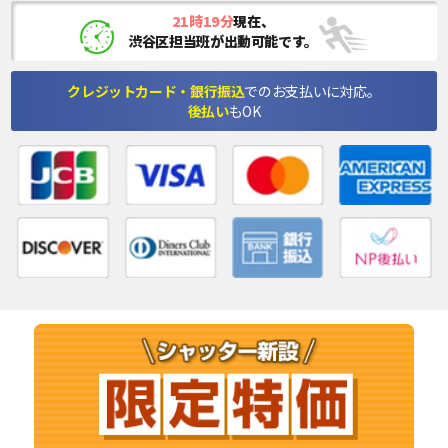
21時19分
現在、
渋谷区担当班が出動可能です。
クレジットカード・銀行振込
でのお支払いに対応。
後払い
もOK