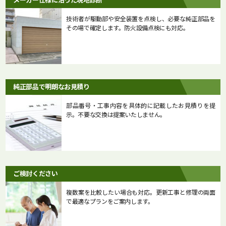
技術者が駆動部や安全装置を点検し、必要な純正部品を
その場で確定します。防火設備点検にも対応。
純正部品で明朗なお見積り
部品番号・工事内容を具体的に記載したお見積りを提
示。不要な交換は提案いたしません。
ご検討ください
複数案を比較したい場合も対応。更新工事と修理の両面
で最適なプランをご案内します。