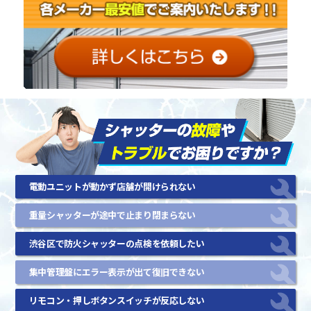
電動ユニットが動かず店舗が開けられない
重量シャッターが途中で止まり閉まらない
渋谷区で防火シャッターの点検を依頼したい
集中管理盤にエラー表示が出て復旧できない
リモコン・押しボタンスイッチが反応しない