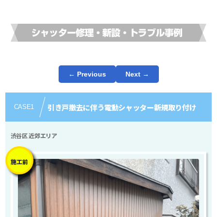
← Previous
Next →
引き戸撤去に伴う電動シャッター新規取り付け
CASE
1
渋谷区 近郊エリア
施工前