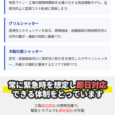
物流ライン・工場の開閉時間損失を最小化する高速駆動モデル。生
産性向上と空調コスト削減に貢献します。
グリルシャッター
透視性とセキュリティを両立。商業施設・店舗看板の閉店時防犯と
日中の展示・通風の両用に最適です。
木製化粧シャッター
邸宅・高級施設向けに意匠性と耐久性を両立したデザインシャッタ
ー。外観との調和を重視するエリアで好評です。
三和
純正部品
の常時在庫で、
緊急トラブルでも
即日復旧
が可能