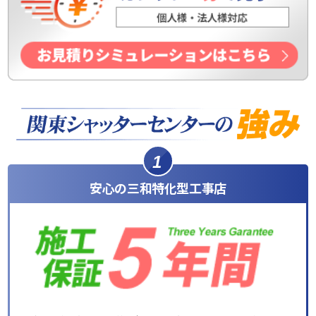
1
安心の三和特化型工事店