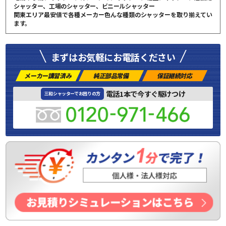
シャッター、工場のシャッター、ビニールシャッター
関東エリア最安値で各種メーカー色んな種類のシャッターを取り揃えてい
ます。
まずはお気軽にお電話ください
メーカー講習済み
純正部品常備
保証継続対応
電話1本で今すぐ駆けつけ
三和シャッターでお困りの方