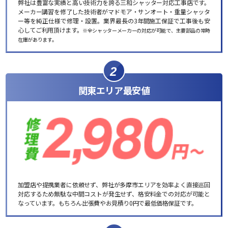
弊社は豊富な実績と高い技術力を誇る三和シャッター対応工事店です。
メーカー講習を修了した技術者がマドモア・サンオート・重量シャッタ
ー等を純正仕様で修理・設置。業界最長の3年間施工保証で工事後も安
心してご利用頂けます。
※全シャッターメーカーの対応が可能で、主要部品の常時
在庫があります。
2
関東エリア最安値
加盟店や提携業者に依頼せず、弊社が多摩市エリアを効率よく直接巡回
対応するため無駄な中間コストが発生せず、格安料金での対応が可能と
なっています。もちろん出張費やお見積り0円で最低価格保証です。