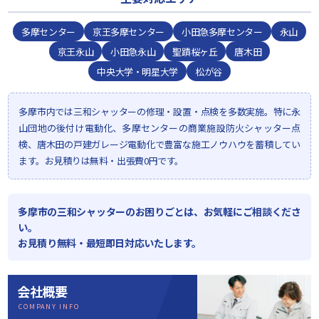
多摩センター
京王多摩センター
小田急多摩センター
永山
京王永山
小田急永山
聖蹟桜ヶ丘
唐木田
中央大学・明星大学
松が谷
多摩市内では三和シャッターの修理・設置・点検を多数実施。特に永
山団地の後付け電動化、多摩センターの商業施設防火シャッター点
検、唐木田の戸建ガレージ電動化で豊富な施工ノウハウを蓄積してい
ます。お見積りは無料・出張費0円です。
多摩市の三和シャッターのお困りごとは、お気軽にご相談くださ
い。
お見積り無料・最短即日対応いたします。
会社概要
COMPANY INFO