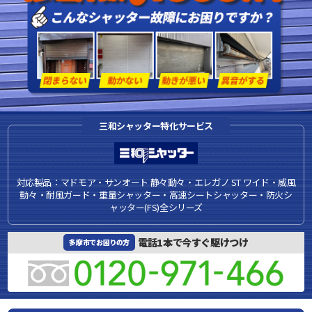
三和シャッター特化サービス
対応製品：マドモア・サンオート 静々動々・エレガノ ST ワイド・威風
動々・耐風ガード・重量シャッター・高速シートシャッター・防火シ
ャッター(FS)全シリーズ
電話1本で今すぐ駆けつけ
多摩市でお困りの方