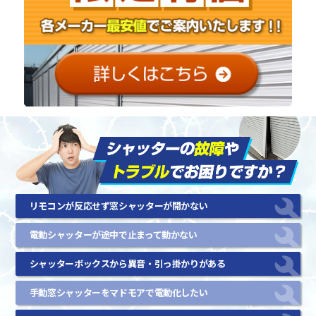
リモコンが反応せず窓シャッターが開かない
電動シャッターが途中で止まって動かない
シャッターボックスから異音・引っ掛かりがある
手動窓シャッターをマドモアで電動化したい