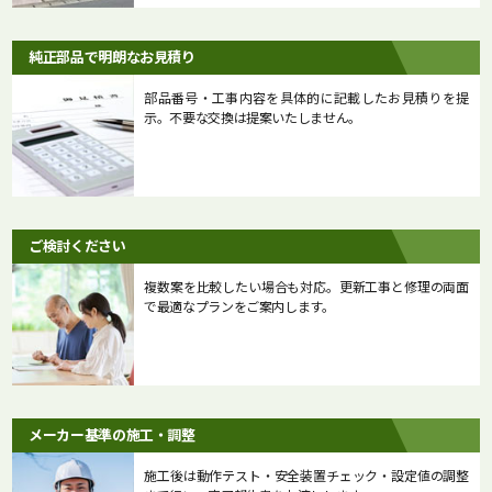
純正部品で明朗なお見積り
部品番号・工事内容を具体的に記載したお見積りを提
示。不要な交換は提案いたしません。
ご検討ください
複数案を比較したい場合も対応。更新工事と修理の両面
で最適なプランをご案内します。
メーカー基準の施工・調整
施工後は動作テスト・安全装置チェック・設定値の調整