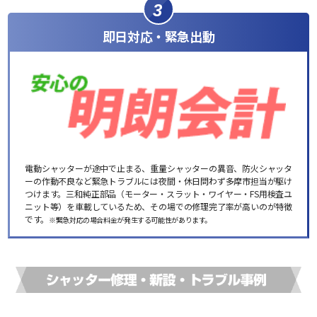
3
即日対応・緊急出動
電動シャッターが途中で止まる、重量シャッターの異音、防火シャッタ
ーの作動不良など緊急トラブルには夜間・休日問わず多摩市担当が駆け
つけます。三和純正部品（モーター・スラット・ワイヤー・FS用検査ユ
ニット等）を車載しているため、その場での修理完了率が高いのが特徴
です。
※緊急対応の場合料金が発生する可能性があります。