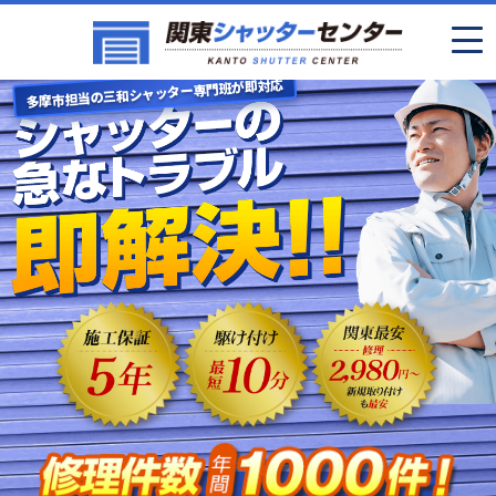
多摩市担当の三和シャッター専門班が即対応