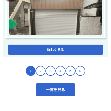
詳しく見る
1
2
3
4
5
6
一覧を見る