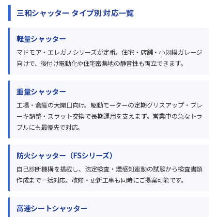
三和シャッター タイプ別 対応一覧
軽量シャッター
マドモア・エレガノシリーズが定番。住宅・店舗・小規模ガレージ
向けで、後付け電動化や住宅密集地の静音性も両立できます。
重量シャッター
工場・倉庫の大開口向け。駆動モーターの定期グリスアップ・ブレ
ーキ調整・スラット交換で長期運用を支えます。営業中の急なトラ
ブルにも最優先で対応。
防火シャッター（FSシリーズ）
自己診断機構を搭載し、法定検査・煙感知連動の試験から検査書類
作成まで一括対応。改修・更新工事も同時にご提案可能です。
高速シートシャッター