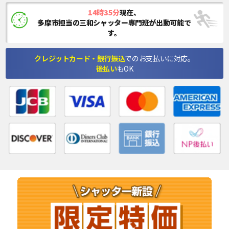
14時35分
現在、
多摩市担当の三和シャッター専門班が出動可能で
す。
クレジットカード・銀行振込
でのお支払いに対応。
後払い
もOK