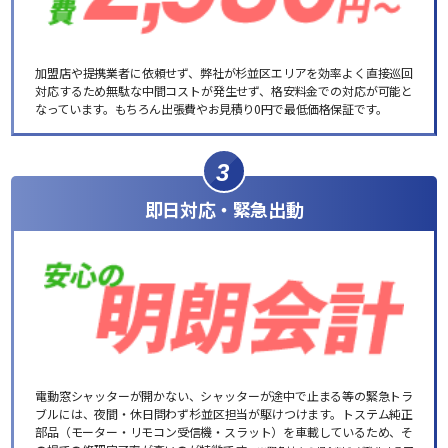
加盟店や提携業者に依頼せず、弊社が杉並区エリアを効率よく直接巡回
対応するため無駄な中間コストが発生せず、格安料金での対応が可能と
なっています。もちろん出張費やお見積り0円で最低価格保証です。
3
即日対応・緊急出動
電動窓シャッターが開かない、シャッターが途中で止まる等の緊急トラ
ブルには、夜間・休日問わず杉並区担当が駆けつけます。トステム純正
部品（モーター・リモコン受信機・スラット）を車載しているため、そ