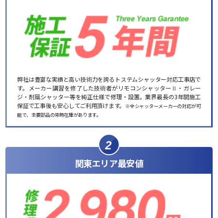
弊社は豊富な実績と高い技術力を誇るトステムシャッター対応工事店で
す。メーカー講習を修了した技術者がリモコンシャッターⅡ・ガレー
ジ・耐風シャッター等を純正仕様で修理・設置。業界最長の3年間施工
保証で工事後も安心してご利用頂けます。
※全シャッターメーカーの対応が可
能で、主要部品の常時在庫があります。
2
関東エリア最安値