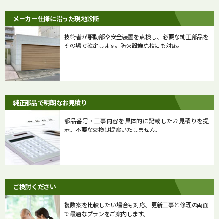
メーカー仕様に沿った現地診断
技術者が駆動部や安全装置を点検し、必要な純正部品を
その場で確定します。防火設備点検にも対応。
純正部品で明朗なお見積り
部品番号・工事内容を具体的に記載したお見積りを提
示。不要な交換は提案いたしません。
ご検討ください
複数案を比較したい場合も対応。更新工事と修理の両面
で最適なプランをご案内します。