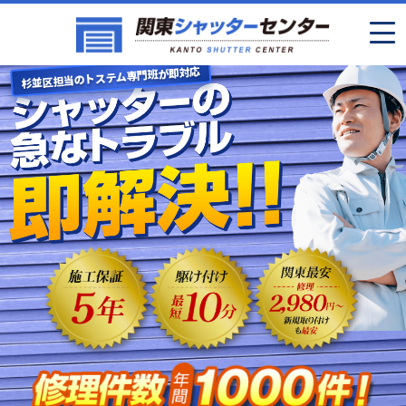
杉並区担当のトステム専門班が即対応