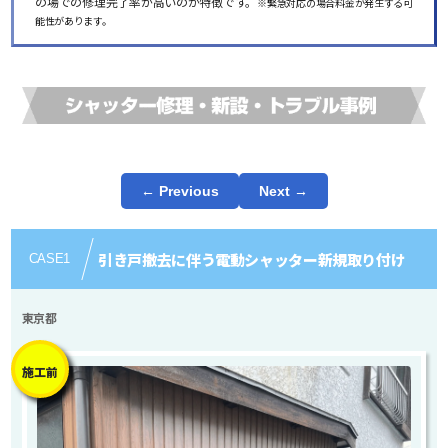
の場での修理完了率が高いのが特徴です。
※緊急対応の場合料金が発生する可
能性があります。
← Previous
Next →
引き戸撤去に伴う電動シャッター新規取り付け
CASE
1
東京都
施工前