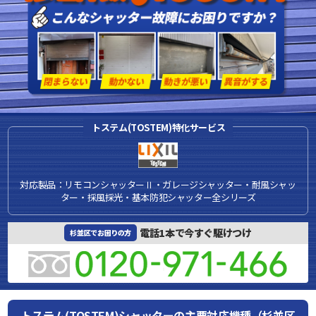
トステム(TOSTEM)特化サービス
対応製品：リモコンシャッターⅡ・ガレージシャッター・耐風シャッ
ター・採風採光・基本防犯シャッター全シリーズ
電話1本で今すぐ駆けつけ
杉並区でお困りの方
トステム(TOSTEM)シャッターの主要対応機種（杉並区