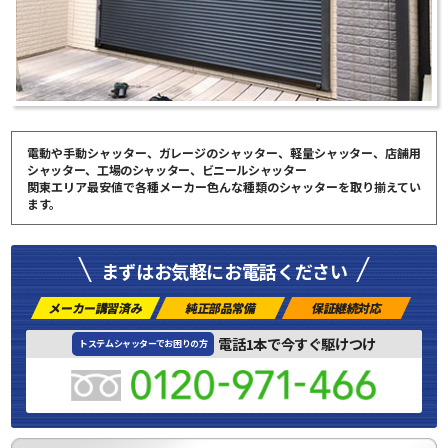
電動や手動シャッター、ガレージのシャッター、軽量シャッター、店舗用
シャッター、工場のシャッター、ビニールシャッター
関東エリア最安値で各種メーカー色んな種類のシャッターを取り揃えてい
ます。
まずはお気軽にお電話ください
メーカー講習済み
純正部品常備
保証継続対応
電話1本で今すぐ駆けつけ
トステムシャッターでお困りの方