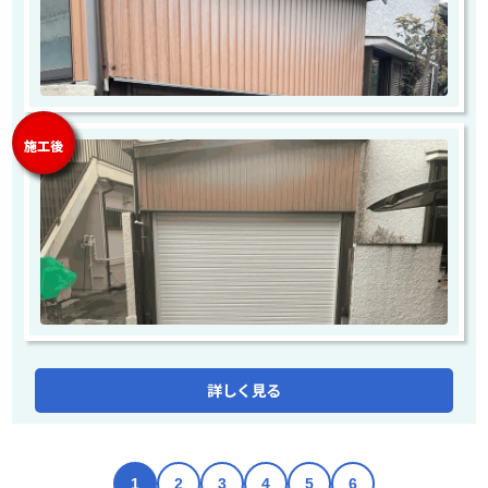
施工後
詳しく見る
1
2
3
4
5
6