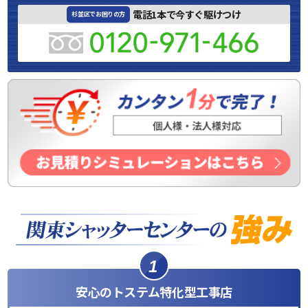
電話1本で今すぐ駆けつけ
杉並区でお困りの方
1
安心のトステム特化型工事店