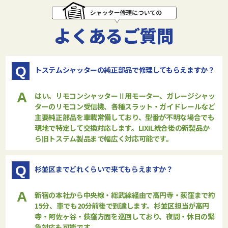
よくあるご質問
Q
トステムシャッターの純正部品で修理してもらえますか？
A
はい。リモコンシャッターⅡ用モーター、ガレージシャッ
ターのリモコン受信機、各種スラット・ガイドレールなど
主要純正部品を車載常備しており、型番が不明な場合でも
現地で特定して交換対応します。LIXIL統合後の新製品か
ら旧トステム製品まで幅広く対応可能です。
Q
杉並区までどれくらいで来てもらえますか？
A
新宿の本社から中央線・総武線経由で高円寺・荻窪まで約
15分、車でも20分前後で到達します。杉並区担当が高円
寺・阿佐ヶ谷・荻窪方面を巡回しており、夜間・休日の緊
急対応も可能です。