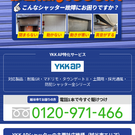
YKK AP特化サービス
対応製品：耐風GR・マドリモ・タウンゲートⅡ・土間用・採光通風・
防犯シャッター全シリーズ
電話1本で今すぐ駆けつけ
越谷市でお困りの方
YKK APシャッターの主要対応機種（越谷市エリア）