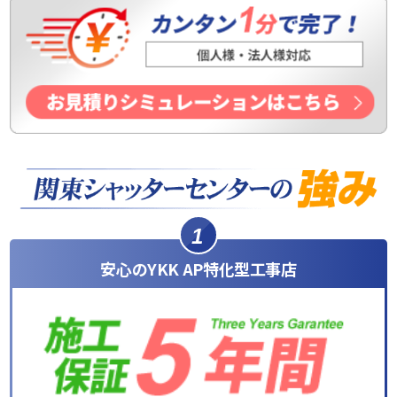
1
安心のYKK AP特化型工事店