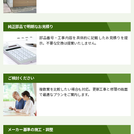
純正部品で明朗なお見積り
部品番号・工事内容を具体的に記載したお見積りを提
示。不要な交換は提案いたしません。
ご検討ください
複数案を比較したい場合も対応。更新工事と修理の両面
で最適なプランをご案内します。
メーカー基準の施工・調整