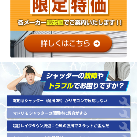
電動窓シャッター（耐風GR）がリモコンで反応しない
マドリモ シャッターの開閉時に異音がする
越谷レイクタウン周辺：台風の強風でスラットが歪んだ