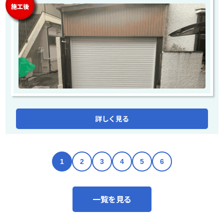
施工後
詳しく見る
1
2
3
4
5
6
一覧を見る