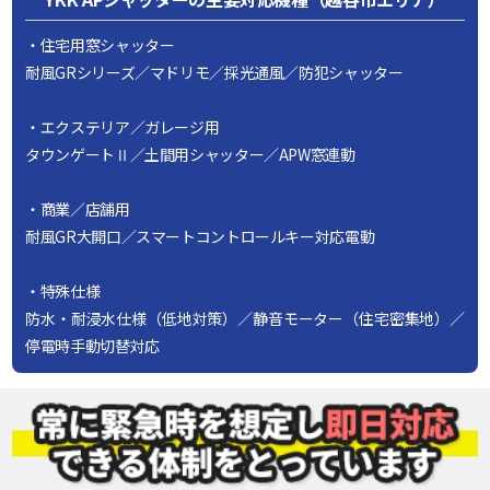
・住宅用窓シャッター
耐風GRシリーズ／マドリモ／採光通風／防犯シャッター
・エクステリア／ガレージ用
タウンゲートⅡ／土間用シャッター／APW窓連動
・商業／店舗用
耐風GR大開口／スマートコントロールキー対応電動
・特殊仕様
防水・耐浸水仕様（低地対策）／静音モーター（住宅密集地）／
停電時手動切替対応