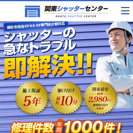
越谷市担当のYKK AP専門班が即対応