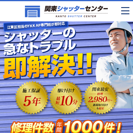
江東区担当のYKK AP専門班が即対応