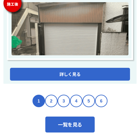
施工後
詳しく見る
1
2
3
4
5
6
一覧を見る