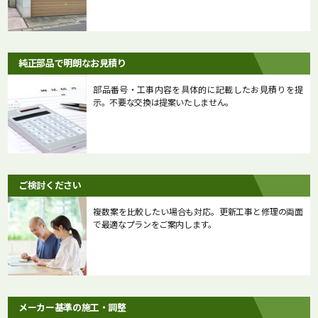
純正部品で明朗なお見積り
部品番号・工事内容を具体的に記載したお見積りを提
示。不要な交換は提案いたしません。
ご検討ください
複数案を比較したい場合も対応。更新工事と修理の両面
で最適なプランをご案内します。
メーカー基準の施工・調整