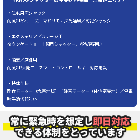
・住宅用窓シャッター
耐風GRシリーズ／マドリモ／採光通風／防犯シャッター
・エクステリア／ガレージ用
タウンゲートⅡ／土間用シャッター／APW窓連動
・商業／店舗用
耐風GR大開口／スマートコントロールキー対応電動
・特殊仕様
耐食モーター（塩害地域）／静音モーター（住宅密集地）／停電
時手動切替対応