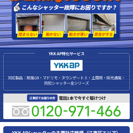
YKK AP特化サービス
対応製品：耐風GR・マドリモ・タウンゲートⅡ・土間用・採光通風・
防犯シャッター全シリーズ
電話1本で今すぐ駆けつけ
江東区でお困りの方
YKK APシャッターの主要対応機種（江東区エリア）