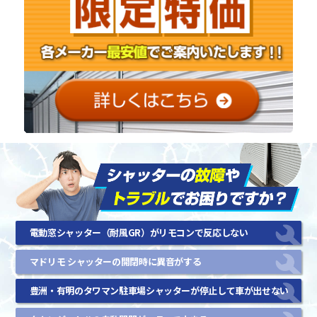
電動窓シャッター（耐風GR）がリモコンで反応しない
マドリモ シャッターの開閉時に異音がする
豊洲・有明のタワマン駐車場シャッターが停止して車が出せない