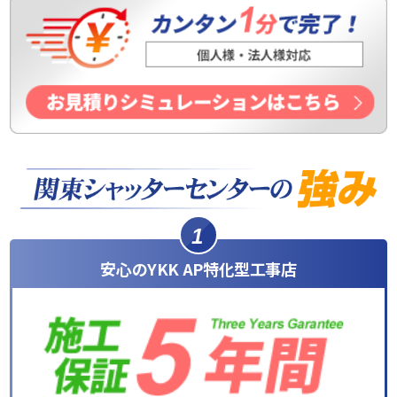
1
安心のYKK AP特化型工事店