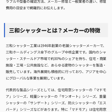
ラブルや型番の確認方法、メーカー修理と一般業者の違い、修理
費用の目安まで網羅的にお伝えします。
三和シャッターとは？メーカーの特徴
三和シャッター工業は1946年創業の老舗シャッターメーカーで、
三和ホールディングス傘下のグループ中核企業です。国内のシャ
ッター・スチールドア市場で約30%のシェアを持ち、住宅・商業
施設・工場・公共施設など、あらゆる建物のシャッターを製造・
販売しています。海外展開も積極的に行っており、アジアを中心
にグローバルな事業を展開しています。
代表的な製品シリーズとしては、住宅用窓シャッターの「マドモ
ア」シリーズ、軽量シャッターの「サンオート」シリーズ、重量
シャッターの「サンゲート」シリーズ、防火シャッターの「エス
バード」シリーズなどがあります。特に「マドモア」は住宅用窓