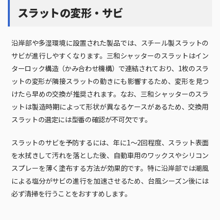
スラットの変形・サビ
沿岸部や多湿環境に設置された製品では、スチール製スラットの
サビが進行しやすくなります。三和シャッターのスラットはイン
ターロック構造（かみ合わせ機構）で連結されており、1枚のスラ
ットの変形が隣接スラットの動きにも影響するため、変形を見つ
けたら早めの交換が推奨されます。なお、三和シャッターのスラ
ットは製造時期によって形状が異なるケースがあるため、交換用
スラットの選定には型番の確認が不可欠です。
スラットのサビを予防するには、年に1〜2回程度、スラット表面
を水拭きして汚れを落とした後、自動車用のワックスやシリコン
スプレーを薄く塗布する方法が効果的です。特に沿岸部では潮風
による塩分がサビの進行を加速させるため、台風シーズン後には
必ず清掃を行うことをおすすめします。