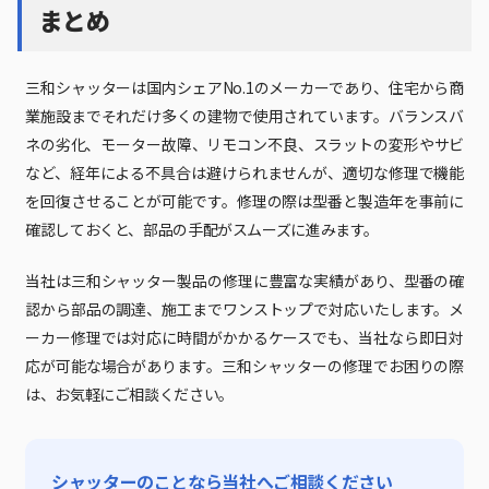
まとめ
三和シャッターは国内シェアNo.1のメーカーであり、住宅から商
業施設までそれだけ多くの建物で使用されています。バランスバ
ネの劣化、モーター故障、リモコン不良、スラットの変形やサビ
など、経年による不具合は避けられませんが、適切な修理で機能
を回復させることが可能です。修理の際は型番と製造年を事前に
確認しておくと、部品の手配がスムーズに進みます。
当社は三和シャッター製品の修理に豊富な実績があり、型番の確
認から部品の調達、施工までワンストップで対応いたします。メ
ーカー修理では対応に時間がかかるケースでも、当社なら即日対
応が可能な場合があります。三和シャッターの修理でお困りの際
は、お気軽にご相談ください。
シャッターのことなら当社へご相談ください