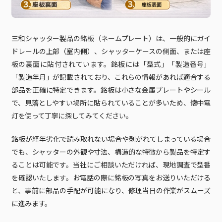
三和シャッター製品の銘板（ネームプレート）は、一般的にガイ
ドレールの上部（室内側）、シャッターケースの側面、または座
板の裏面に貼付されています。銘板には「型式」「製造番号」
「製造年月」が記載されており、これらの情報があれば適合する
部品を正確に特定できます。銘板は小さな金属プレートやシール
で、見落としやすい場所に貼られていることが多いため、懐中電
灯を使って丁寧に探してみてください。
銘板が経年劣化で読み取れない場合や剥がれてしまっている場合
でも、シャッターの外観や寸法、構造的な特徴から製品を特定す
ることは可能です。当社にご相談いただければ、現地調査で型番
を確認いたします。お電話の際に銘板の写真をお送りいただける
と、事前に部品の手配が可能になり、修理当日の作業がスムーズ
に進みます。