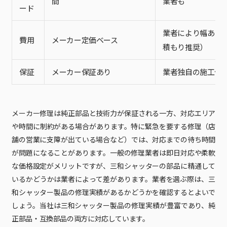
間
業者も
ード
業者により幅あり
費用
メーカー定価ベース
積もり推奨）
保証
メーカー保証あり
業者独自の施工保
メーカー修理は純正部品と技術力が保証される一方、対応エリア
や時間に制約がある場合があります。特に緊急を要する修理（店
舗の営業に支障が出ている場合など）では、対応までの待ち時間
が問題になることがあります。一般の修理業者は即日対応や柔軟
な価格設定がメリットですが、三和シャッターの部品に精通して
いるかどうかは業者によって差があります。業者を選ぶ際は、三
和シャッター製品の修理実績があるかどうかを確認するとよいで
しょう。当社は三和シャッター製品の修理実績が豊富であり、純
正部品・互換部品の両方に対応しています。