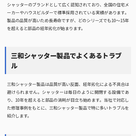
シャッターのブランドとして広く認知されており、全国の住宅メ
ーカーやハウスビルダーで標準採用されている実績があります。
製品の品質が高いため長寿命ですが、どのシリーズでも10〜15年
を超えると部品の経年劣化が始まります。
三和シャッター製品でよくあるトラブ
ル
三和シャッター製品は品質が高い反面、経年劣化による不具合は
避けられません。シャッターは毎日のように開閉する設備であ
り、10年を超えると部品の消耗が目立ち始めます。当社で対応し
た修理事例をもとに、三和シャッター製品で特に多いトラブルを
紹介します。