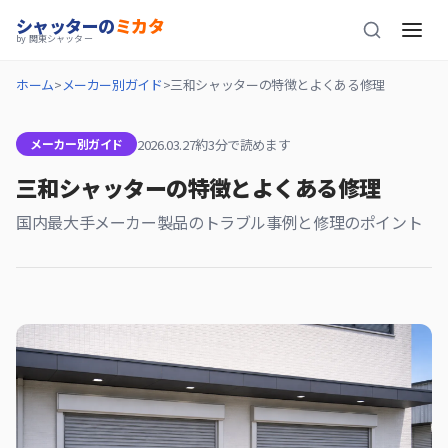
シャッターの
ミカタ
by 関東シャッター
ホーム
メーカー別ガイド
三和シャッターの特徴とよくある修理
2026.03.27
約3分で読めます
メーカー別ガイド
三和シャッターの特徴とよくある修理
国内最大手メーカー製品のトラブル事例と修理のポイント