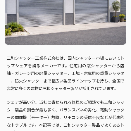
三和シャッター工業株式会社は、国内シャッター市場においてト
ップシェアを誇るメーカーです。住宅用の窓シャッターから店
舗・ガレージ用の軽量シャッター、工場・倉庫用の重量シャッタ
ー、防火シャッターまで幅広い製品ラインナップを持ち、全国で
非常に多くの建物に三和シャッター製品が採用されています。
シェアが高い分、当社に寄せられる修理のご相談でも三和シャッ
ター製品の割合が最も多く、バランスバネの劣化、電動シャッタ
ーの開閉機（モーター）故障、リモコンの受信不良などが代表的
なトラブルです。本記事では、三和シャッター製品でよくあるト