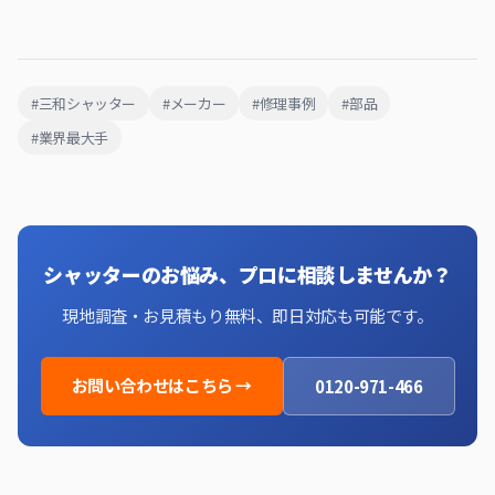
#三和シャッター
#メーカー
#修理事例
#部品
#業界最大手
シャッターのお悩み、プロに相談しませんか？
現地調査・お見積もり無料、即日対応も可能です。
お問い合わせはこちら →
0120-971-466