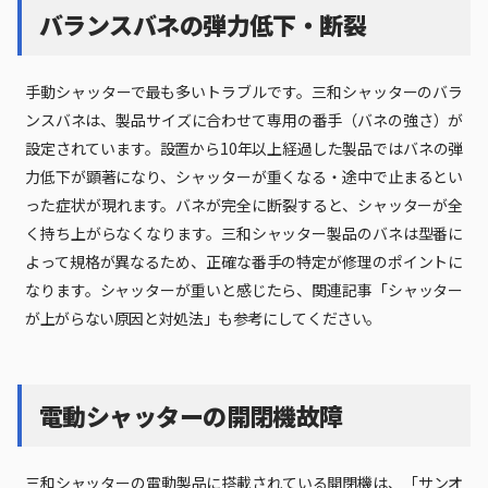
バランスバネの弾力低下・断裂
手動シャッターで最も多いトラブルです。三和シャッターのバラ
ンスバネは、製品サイズに合わせて専用の番手（バネの強さ）が
設定されています。設置から10年以上経過した製品ではバネの弾
力低下が顕著になり、シャッターが重くなる・途中で止まるとい
った症状が現れます。バネが完全に断裂すると、シャッターが全
く持ち上がらなくなります。三和シャッター製品のバネは型番に
よって規格が異なるため、正確な番手の特定が修理のポイントに
なります。シャッターが重いと感じたら、関連記事「シャッター
が上がらない原因と対処法」も参考にしてください。
電動シャッターの開閉機故障
三和シャッターの電動製品に搭載されている開閉機は、「サンオ