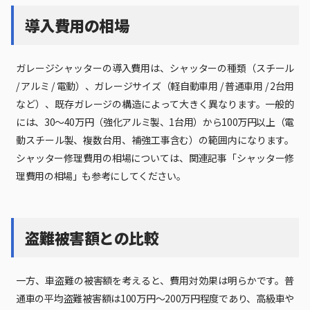
導入費用の相場
ガレージシャッターの導入費用は、シャッターの種類（スチール
/ アルミ / 電動）、ガレージサイズ（軽自動車用 / 普通車用 / 2台用
など）、既存ガレージの構造によって大きく異なります。一般的
には、30～40万円（強化アルミ製、1台用）から100万円以上（電
動スチール製、複数台用、補強工事含む）の範囲内になります。
シャッター修理費用の相場については、関連記事「シャッター修
理費用の相場」も参考にしてください。
盗難被害額との比較
一方、車盗難の被害額を考えると、費用対効果は明らかです。普
通車の平均盗難被害額は100万円～200万円程度であり、高級車や