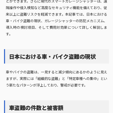
とができます。さらに現代のスマートガレージシャッターは、遠
隔操作や侵入検知など高度なセキュリティ機能を備えており、従
来以上に盗難リスクを軽減できます。本記事では、日本における
車・バイク盗難の現状、ガレージシャッターの防犯メカニズム、
導入時の検討項目、そして費用対効果について詳しく解説しま
す。
日本における車・バイク盗難の現状
車やバイクの盗難は、一見すると減少傾向にあるかのように見え
ますが、実際には「組織的な盗難」と「特定車種への集中」とい
う新たなパターンが浮上しており、警戒が必要です。
車盗難の件数と被害額