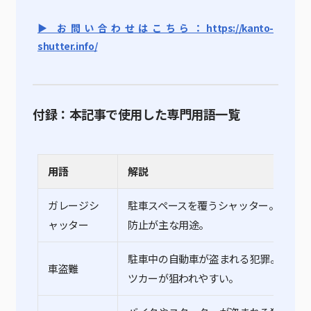
▶ お問い合わせはこちら：https://kanto-
shutter.info/
付録：本記事で使用した専門用語一覧
用語
解説
ガレージシ
駐車スペースを覆うシャッター。車やバ
ャッター
防止が主な用途。
駐車中の自動車が盗まれる犯罪。高級車
車盗難
ツカーが狙われやすい。