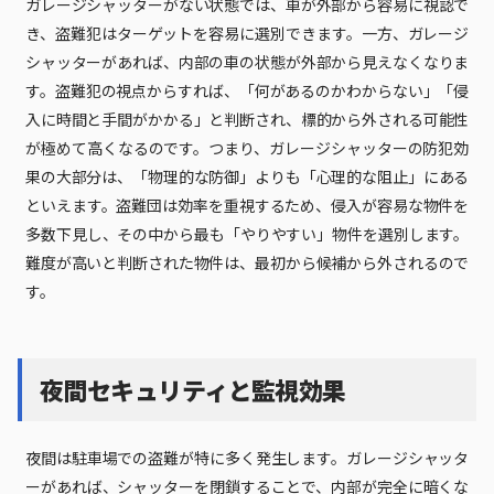
ガレージシャッターがない状態では、車が外部から容易に視認で
き、盗難犯はターゲットを容易に選別できます。一方、ガレージ
シャッターがあれば、内部の車の状態が外部から見えなくなりま
す。盗難犯の視点からすれば、「何があるのかわからない」「侵
入に時間と手間がかかる」と判断され、標的から外される可能性
が極めて高くなるのです。つまり、ガレージシャッターの防犯効
果の大部分は、「物理的な防御」よりも「心理的な阻止」にある
といえます。盗難団は効率を重視するため、侵入が容易な物件を
多数下見し、その中から最も「やりやすい」物件を選別します。
難度が高いと判断された物件は、最初から候補から外されるので
す。
夜間セキュリティと監視効果
夜間は駐車場での盗難が特に多く発生します。ガレージシャッタ
ーがあれば、シャッターを閉鎖することで、内部が完全に暗くな