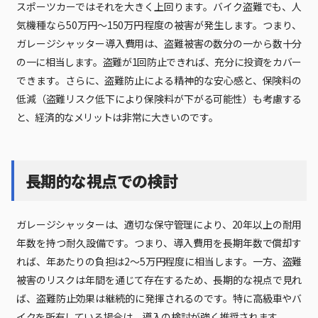
スポーツカーではそれを大きく上回ります。バイク盗難でも、人
気機種なら50万円～150万円程度の被害が発生します。つまり、
ガレージシャッター導入費用は、盗難被害の数分の一から数十分
の一に相当します。盗難が1回防止できれば、充分に投資をカバー
できます。さらに、盗難防止による精神的な安心感と、保険料の
低減（盗難リスク低下により保険料が下がる可能性）も考慮する
と、経済的なメリットは非常に大きいのです。
長期的な視点での検討
ガレージシャッターは、適切な保守管理により、20年以上の耐用
年数を持つ耐久設備です。つまり、導入費用を長期年数で償却す
れば、年あたりの負担は2～5万円程度に相当します。一方、盗難
被害のリスクは年間を通じて存在するため、長期的な視点で見れ
ば、盗難防止効果は継続的に発揮されるのです。特に高級車やバ
イクを所有している場合は、導入の検討が強く推奨されます。