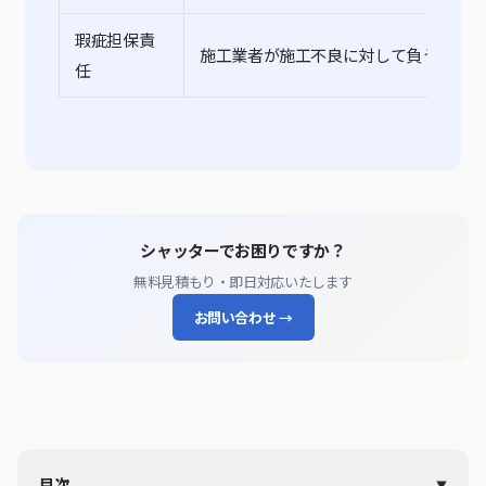
瑕疵担保責
施工業者が施工不良に対して負う修補責
任
シャッターでお困りですか？
無料見積もり・即日対応いたします
お問い合わせ →
目次