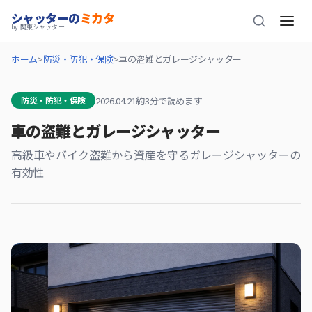
シャッターの
ミカタ
by 関東シャッター
ホーム
防災・防犯・保険
車の盗難とガレージシャッター
2026.04.21
約3分で読めます
防災・防犯・保険
車の盗難とガレージシャッター
高級車やバイク盗難から資産を守るガレージシャッターの
有効性