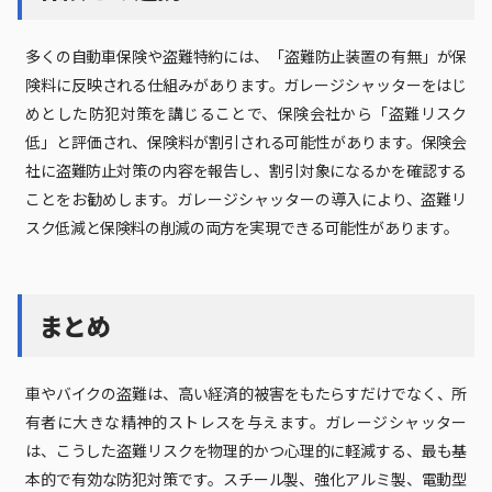
多くの自動車保険や盗難特約には、「盗難防止装置の有無」が保
険料に反映される仕組みがあります。ガレージシャッターをはじ
めとした防犯対策を講じることで、保険会社から「盗難リスク
低」と評価され、保険料が割引される可能性があります。保険会
社に盗難防止対策の内容を報告し、割引対象になるかを確認する
ことをお勧めします。ガレージシャッターの導入により、盗難リ
スク低減と保険料の削減の両方を実現できる可能性があります。
まとめ
車やバイクの盗難は、高い経済的被害をもたらすだけでなく、所
有者に大きな精神的ストレスを与えます。ガレージシャッター
は、こうした盗難リスクを物理的かつ心理的に軽減する、最も基
本的で有効な防犯対策です。スチール製、強化アルミ製、電動型