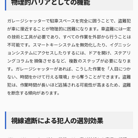
物理的バリアとしての機能
ガレージシャッターで駐車スペースを完全に囲うことで、盗難犯
が車に接近することが物理的に困難になります。車盗難には一定
の技術と工具が必要であり、すべての作業を外部から行うことは
不可能です。スマートキーシステムを無効化したり、イグニッシ
ョンシステムにアクセスしたりするには、ドアを開け、ステアリ
ングコラムを損傷させるなど、複数のステップが必要になりま
す。ガレージシャッターがあれば、こうした作業を「人目につか
ない、時間をかけて行える環境」から奪うことができます。盗難
犯は、作業時間が長いほど逃捕される可能性が高まるため、盗難
を断念する傾向があります。
視線遮断による犯人の選別効果