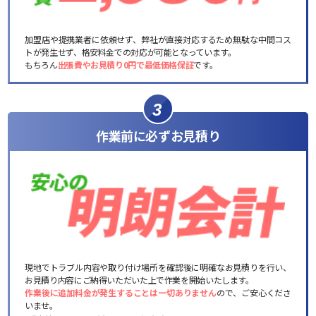
加盟店や提携業者に依頼せず、弊社が直接対応するため無駄な中間コス
トが発生せず、格安料金での対応が可能となっています。
もちろん
出張費やお見積り0円で最低価格保証
です。
3
作業前に必ずお見積り
現地でトラブル内容や取り付け場所を確認後に明確なお見積りを行い、
お見積り内容にご納得いただいた上で作業を開始いたします。
作業後に追加料金が発生することは一切ありません
ので、ご安心くださ
いませ。