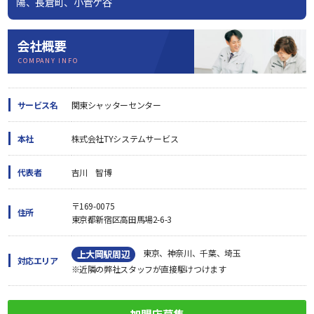
陽、長倉町、小菅ケ谷
会社概要
COMPANY INFO
サービス名
関東シャッターセンター
本社
株式会社TYシステムサービス
代表者
吉川 智博
〒169-0075
住所
東京都新宿区高田馬場2-6-3
東京、神奈川、千葉、埼玉
上大岡駅周辺
対応エリア
※近隣の弊社スタッフが直接駆けつけます