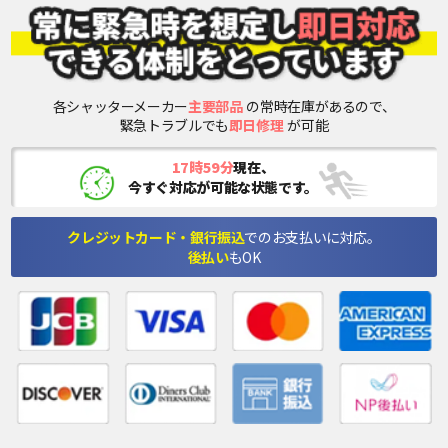
各シャッターメーカー
主要部品
の常時在庫があるので、
緊急トラブルでも
即日修理
が可能
17時59分
現在、
今すぐ対応が可能な状態です。
クレジットカード・銀行振込
でのお支払いに対応。
後払い
もOK