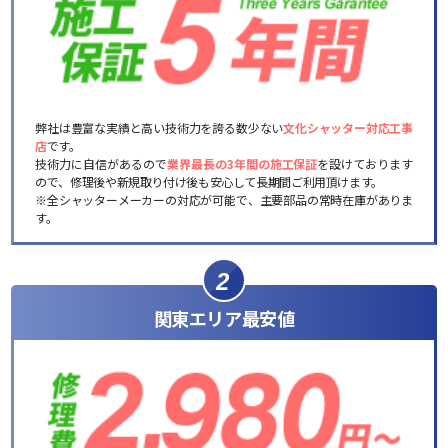
弊社は豊富な実績と高い技術力を誇る数少ない
文化シャッター対応工事
店
です。
技術力に自信があるので
業界最長の3年間の施工保証
を設けております
ので、修理後や新規取り付け後も安心して長期間ご利用頂けます。
※全シャッターメーカーの対応が可能で、主要部品の常時在庫がありま
す。
2
関東エリア最安値