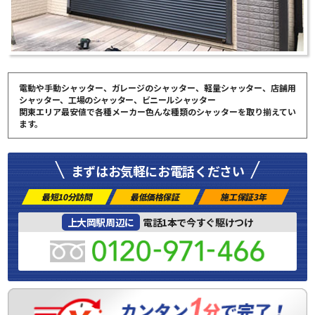
電動や手動シャッター、ガレージのシャッター、軽量シャッター、店舗用
シャッター、工場のシャッター、ビニールシャッター
関東エリア最安値で各種メーカー色んな種類のシャッターを取り揃えてい
ます。
まずはお気軽にお電話ください
最短10分訪問
最低価格保証
施工保証3年
上大岡駅周辺に
電話1本で今すぐ駆けつけ