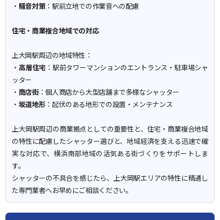
・
騒音対策
：駅前立地での作業音への配慮
住宅・商業複合地域での対応
上大岡駅周辺の地域特性：
・
高層住宅
：駅前タワーマンションのエントランス・駐車場シャ
ッター
・
商店街
：個人商店から大型店舗まで多様なシャッター
・
坂道地形
：起伏のある地形での設置・メンテナンス
上大岡駅周辺の商業拠点としての重要性と、住宅・商業複合地域
の特性に配慮したシャッター選びと、地域経済を支える迅速で確
実な対応で、横浜南部地域の活気ある街づくりをサポートしま
す。
シャッターの不具合を感じたら、上大岡駅エリアの特性に精通し
た専門業者へお早めにご相談ください。