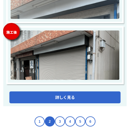
施工後
詳しく見る
1
2
3
4
5
6