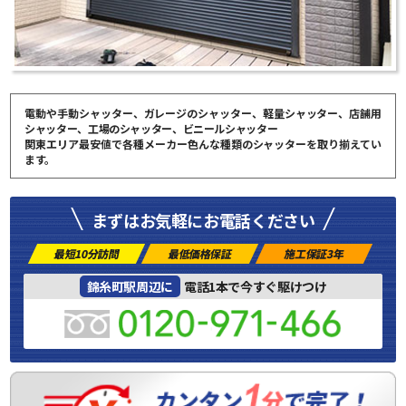
電動や手動シャッター、ガレージのシャッター、軽量シャッター、店舗用
シャッター、工場のシャッター、ビニールシャッター
関東エリア最安値で各種メーカー色んな種類のシャッターを取り揃えてい
ます。
まずはお気軽にお電話ください
最短10分訪問
最低価格保証
施工保証3年
錦糸町駅周辺に
電話1本で今すぐ駆けつけ