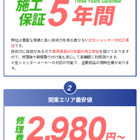
弊社は豊富な実績と高い技術力を誇る数少ない
文化シャッター対応工事
店
です。
技術力に自信があるので
業界最長の3年間の施工保証
を設けております
ので、修理後や新規取り付け後も安心して長期間ご利用頂けます。
※全シャッターメーカーの対応が可能で、主要部品の常時在庫がありま
す。
2
関東エリア最安値