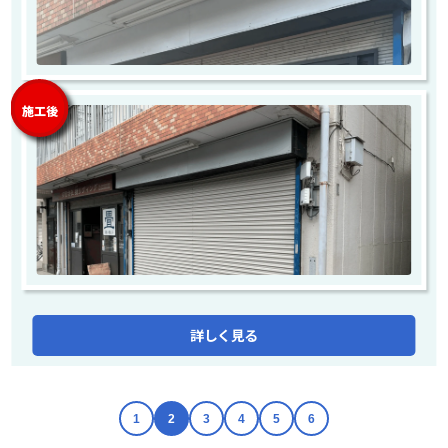
施工後
詳しく見る
1
2
3
4
5
6