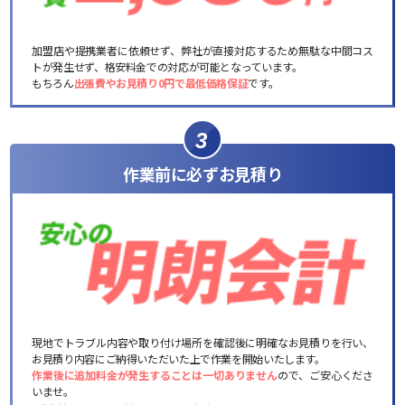
加盟店や提携業者に依頼せず、弊社が直接対応するため無駄な中間コス
トが発生せず、格安料金での対応が可能となっています。
もちろん
出張費やお見積り0円で最低価格保証
です。
3
作業前に必ずお見積り
現地でトラブル内容や取り付け場所を確認後に明確なお見積りを行い、
お見積り内容にご納得いただいた上で作業を開始いたします。
作業後に追加料金が発生することは一切ありません
ので、ご安心くださ
いませ。