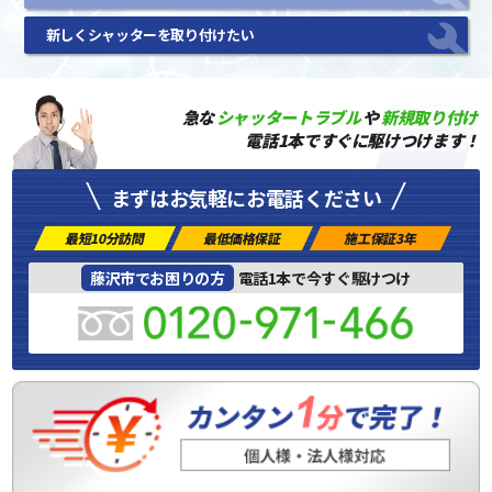
新しくシャッターを取り付けたい
急な
シャッタートラブル
や
新規取り付け
電話1本ですぐに駆けつけます！
まずはお気軽にお電話ください
最短10分訪問
最低価格保証
施工保証3年
藤沢市でお困りの方
電話1本で今すぐ駆けつけ