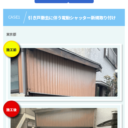
引き戸撤去に伴う電動シャッター新規取り付け
CASE
1
東京都
施工前
施工後