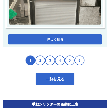
詳しく見る
1
2
3
4
5
6
一覧を見る
手動シャッターの電動化工事