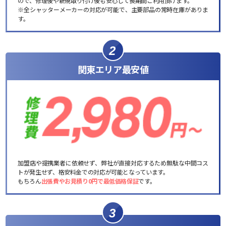
ので、修理後や新規取り付け後も安心して長期間ご利用頂けます。
※全シャッターメーカーの対応が可能で、主要部品の常時在庫がありま
す。
2
関東エリア最安値
加盟店や提携業者に依頼せず、弊社が直接対応するため無駄な中間コス
トが発生せず、格安料金での対応が可能となっています。
もちろん
出張費やお見積り0円で最低価格保証
です。
3