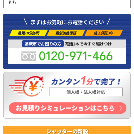
ます。
まずはお気軽にお電話ください
最短10分訪問
最低価格保証
施工保証3年
藤沢市でお困りの方
電話1本で今すぐ駆けつけ
シャッターの新設