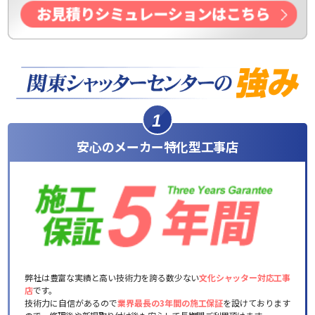
1
安心のメーカー特化型工事店
弊社は豊富な実績と高い技術力を誇る数少ない
文化シャッター対応工事
店
です。
技術力に自信があるので
業界最長の3年間の施工保証
を設けております