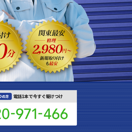
電話1本で今すぐ駆けつけ
りの方