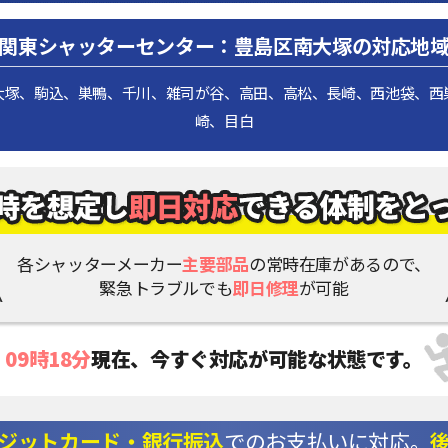
関東シャッターセンター：豊島区南大塚の対応地
大塚、駒込、巣鴨、千川、雑司が谷、高田、高松、長崎、西池袋、西
崎、目白
各シャッターメーカー
主要部品
の常時在庫があるので、
緊急トラブルでも
即日修理
が可能
09時18分
現在、
今すぐ対応が可能な状態です。
ジットカード・銀行振込
でのお支払いに対応。