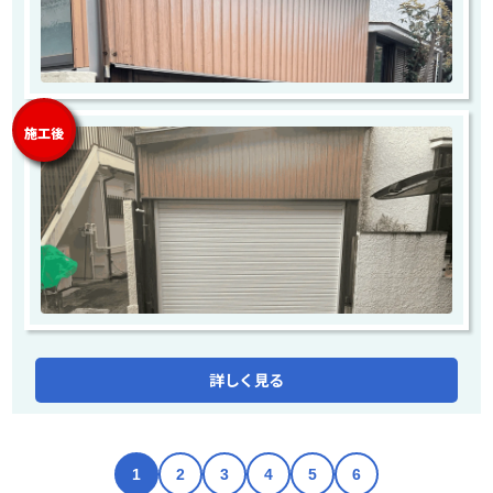
施工後
詳しく見る
1
2
3
4
5
6