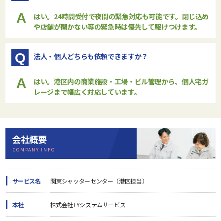
A
はい。24時間受付で夜間の緊急対応も可能です。閉じ込め
や店舗が開かない等の緊急時は優先して駆けつけます。
Q
法人・個人どちらも依頼できますか？
A
はい。港区内の商業施設・工場・ビル管理から、個人宅ガ
レージまで幅広く対応しています。
会社概要
COMPANY INFO
サービス名
関東シャッターセンター（港区担当）
本社
株式会社TYシステムサービス