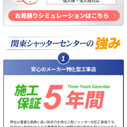
1
安心のメーカー特化型工事店
弊社は豊富な実績と高い技術力を誇る三和シャッター対応工事店です。
技術力に自信があるので業界最長の3年間の施工保証を設けております