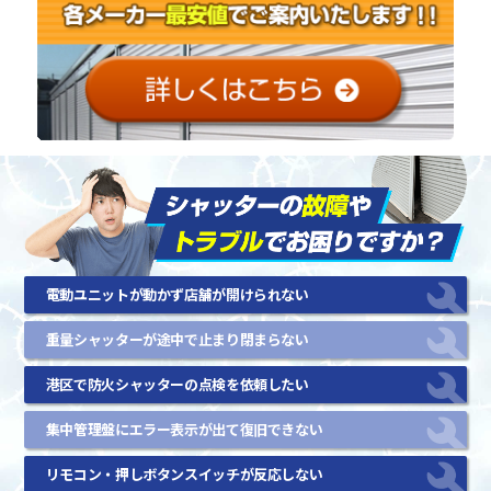
電動ユニットが動かず店舗が開けられない
重量シャッターが途中で止まり閉まらない
港区で防火シャッターの点検を依頼したい
集中管理盤にエラー表示が出て復旧できない
リモコン・押しボタンスイッチが反応しない