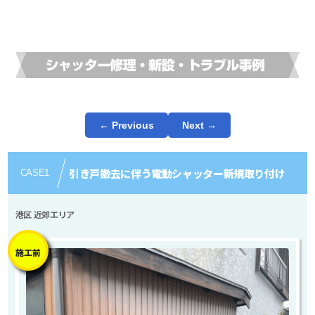
← Previous
Next →
引き戸撤去に伴う電動シャッター新規取り付け
CASE
1
港区 近郊エリア
施工前