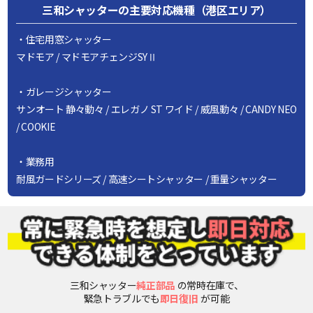
三和シャッターの主要対応機種（港区エリア）
・住宅用窓シャッター
マドモア / マドモアチェンジSYⅡ
・ガレージシャッター
サンオート 静々動々 / エレガノ ST ワイド / 威風動々 / CANDY NEO
/ COOKIE
・業務用
耐風ガードシリーズ / 高速シートシャッター / 重量シャッター
三和シャッター
純正部品
の常時在庫で、
緊急トラブルでも
即日復旧
が可能