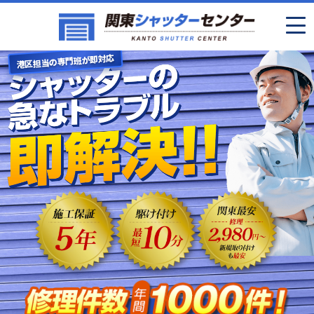
港区担当の専門班が即対応