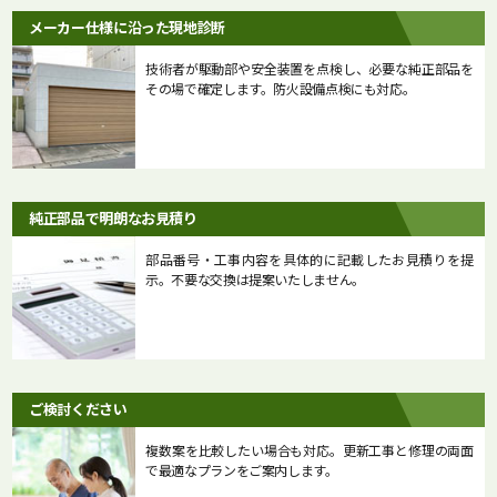
メーカー仕様に沿った現地診断
技術者が駆動部や安全装置を点検し、必要な純正部品を
その場で確定します。防火設備点検にも対応。
純正部品で明朗なお見積り
部品番号・工事内容を具体的に記載したお見積りを提
示。不要な交換は提案いたしません。
ご検討ください
複数案を比較したい場合も対応。更新工事と修理の両面
で最適なプランをご案内します。