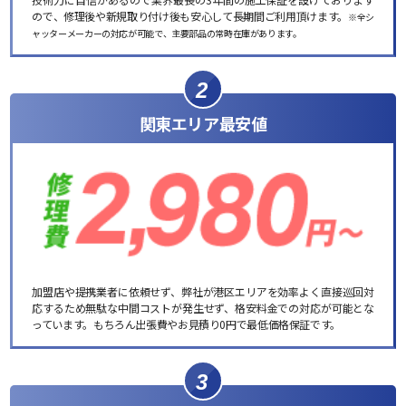
ので、修理後や新規取り付け後も安心して長期間ご利用頂けます。
※全シ
ャッターメーカーの対応が可能で、主要部品の常時在庫があります。
2
関東エリア最安値
加盟店や提携業者に依頼せず、弊社が港区エリアを効率よく直接巡回対
応するため無駄な中間コストが発生せず、格安料金での対応が可能とな
っています。もちろん出張費やお見積り0円で最低価格保証です。
3