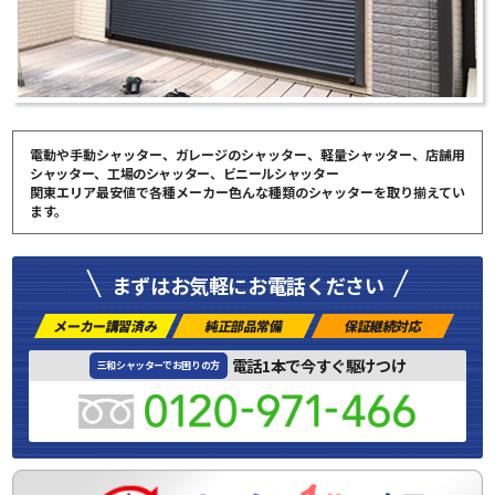
電動や手動シャッター、ガレージのシャッター、軽量シャッター、店舗用
シャッター、工場のシャッター、ビニールシャッター
関東エリア最安値で各種メーカー色んな種類のシャッターを取り揃えてい
ます。
まずはお気軽にお電話ください
メーカー講習済み
純正部品常備
保証継続対応
電話1本で今すぐ駆けつけ
三和シャッターでお困りの方