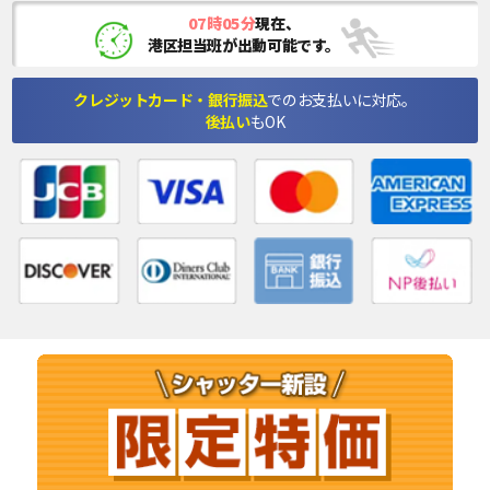
07時05分
現在、
港区担当班が出動可能です。
クレジットカード・銀行振込
でのお支払いに対応。
後払い
もOK