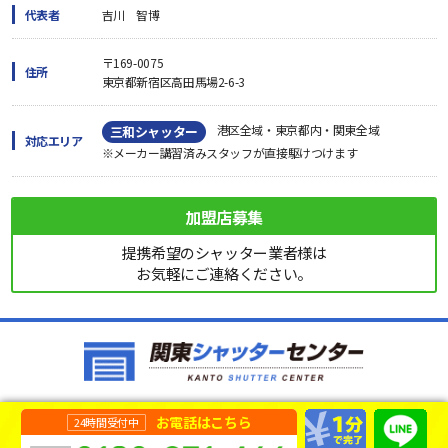
代表者
吉川 智博
〒169-0075
住所
東京都新宿区高田馬場2-6-3
港区全域・東京都内・関東全域
三和シャッター
対応エリア
※メーカー講習済みスタッフが直接駆けつけます
加盟店募集
提携希望のシャッター業者様は
お気軽にご連絡ください。
お電話はこちら
24時間受付中