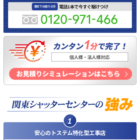
電話1本で今すぐ駆けつけ
港区でお困りの方
1
安心のトステム特化型工事店