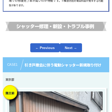
場での修理完了率が高いのが特徴です。
※緊急対応の場合料金が発生する可能
性があります。
← Previous
Next →
引き戸撤去に伴う電動シャッター新規取り付け
CASE
1
東京都
施工前