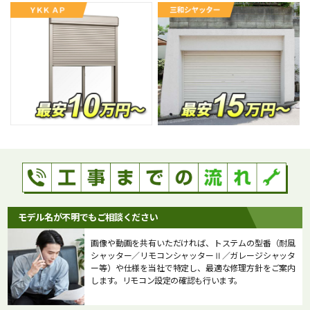
モデル名が不明でもご相談ください
画像や動画を共有いただければ、トステムの型番（耐風
シャッター／リモコンシャッターⅡ／ガレージシャッタ
ー等）や仕様を当社で特定し、最適な修理方針をご案内
します。リモコン設定の確認も行います。