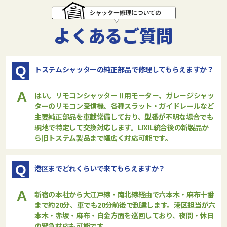
よくあるご質問
Q
トステムシャッターの純正部品で修理してもらえますか？
A
はい。リモコンシャッターⅡ用モーター、ガレージシャッ
ターのリモコン受信機、各種スラット・ガイドレールなど
主要純正部品を車載常備しており、型番が不明な場合でも
現地で特定して交換対応します。LIXIL統合後の新製品か
ら旧トステム製品まで幅広く対応可能です。
Q
港区までどれくらいで来てもらえますか？
A
新宿の本社から大江戸線・南北線経由で六本木・麻布十番
まで約20分、車でも20分前後で到達します。港区担当が六
本木・赤坂・麻布・白金方面を巡回しており、夜間・休日
の緊急対応も可能です。