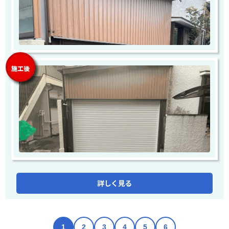
施工後
詳しく見る
1
2
3
4
5
6