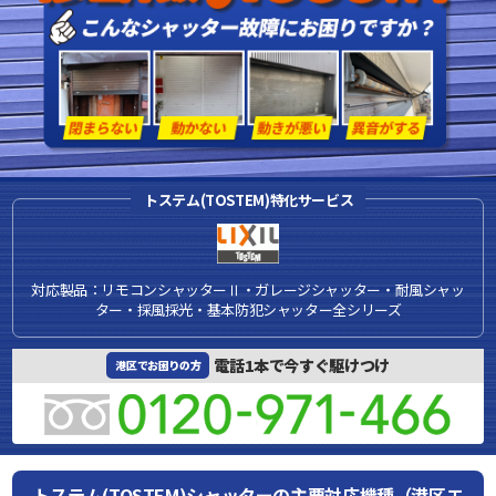
トステム(TOSTEM)特化サービス
対応製品：リモコンシャッターⅡ・ガレージシャッター・耐風シャッ
ター・採風採光・基本防犯シャッター全シリーズ
電話1本で今すぐ駆けつけ
港区でお困りの方
トステム(TOSTEM)シャッターの主要対応機種（港区エ