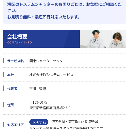
港区のトステムシャッターのお困りごとは、お気軽にご相談くだ
さい。
お見積り無料・最短即日対応いたします。
会社概要
COMPANY INFO
サービス名
関東シャッターセンター
本社
株式会社TYシステムサービス
代表者
吉川 智博
〒169-0075
住所
東京都新宿区高田馬場2-6-3
港区全域・東京都内・関東全域
トステム
対応エリア
※メーカー講習済みスタッフが直接駆けつけます