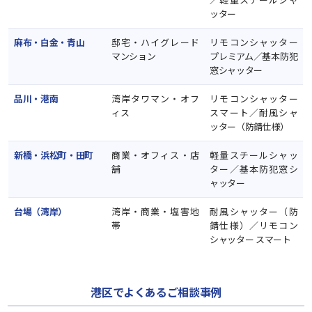
ッター
麻布・白金・青山
邸宅・ハイグレード
リモコンシャッター
マンション
プレミアム／基本防犯
窓シャッター
品川・港南
湾岸タワマン・オフ
リモコンシャッター
ィス
スマート／耐風シャ
ッター（防錆仕様）
新橋・浜松町・田町
商業・オフィス・店
軽量スチールシャッ
舗
ター／基本防犯窓シ
ャッター
台場（湾岸）
湾岸・商業・塩害地
耐風シャッター（防
帯
錆仕様）／リモコン
シャッター スマート
港区でよくあるご相談事例