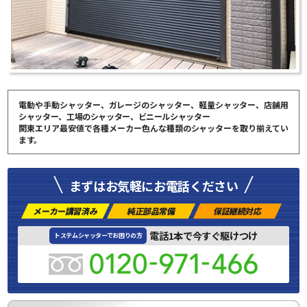
電動や手動シャッター、ガレージのシャッター、軽量シャッター、店舗用
シャッター、工場のシャッター、ビニールシャッター
関東エリア最安値で各種メーカー色んな種類のシャッターを取り揃えてい
ます。
まずはお気軽にお電話ください
メーカー講習済み
純正部品常備
保証継続対応
電話1本で今すぐ駆けつけ
トステムシャッターでお困りの方