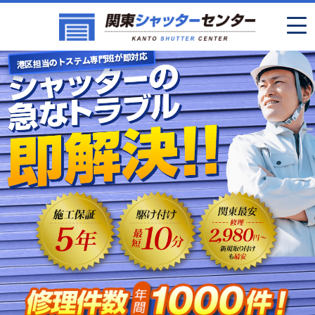
港区担当のトステム専門班が即対応