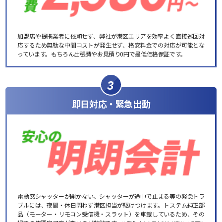
加盟店や提携業者に依頼せず、弊社が港区エリアを効率よく直接巡回対
応するため無駄な中間コストが発生せず、格安料金での対応が可能とな
っています。もちろん出張費やお見積り0円で最低価格保証です。
3
即日対応・緊急出動
電動窓シャッターが開かない、シャッターが途中で止まる等の緊急トラ
ブルには、夜間・休日問わず港区担当が駆けつけます。トステム純正部
品（モーター・リモコン受信機・スラット）を車載しているため、その