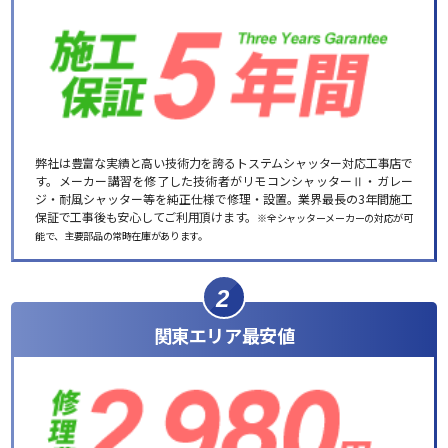
弊社は豊富な実績と高い技術力を誇るトステムシャッター対応工事店で
す。メーカー講習を修了した技術者がリモコンシャッターⅡ・ガレー
ジ・耐風シャッター等を純正仕様で修理・設置。業界最長の3年間施工
保証で工事後も安心してご利用頂けます。
※全シャッターメーカーの対応が可
能で、主要部品の常時在庫があります。
2
関東エリア最安値