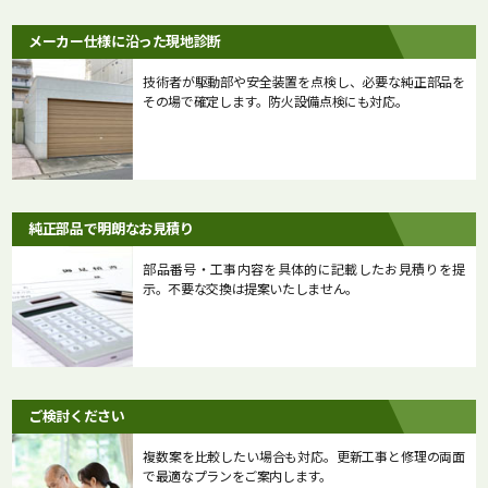
メーカー仕様に沿った現地診断
技術者が駆動部や安全装置を点検し、必要な純正部品を
その場で確定します。防火設備点検にも対応。
純正部品で明朗なお見積り
部品番号・工事内容を具体的に記載したお見積りを提
示。不要な交換は提案いたしません。
ご検討ください
複数案を比較したい場合も対応。更新工事と修理の両面
で最適なプランをご案内します。