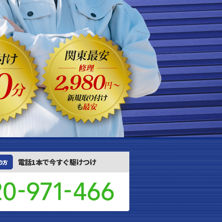
電話1本で今すぐ駆けつけ
の方