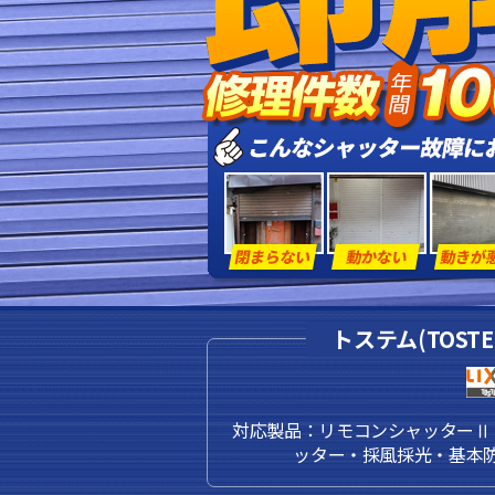
トステム(TOST
対応製品：リモコンシャッターⅡ
ッター・採風採光・基本