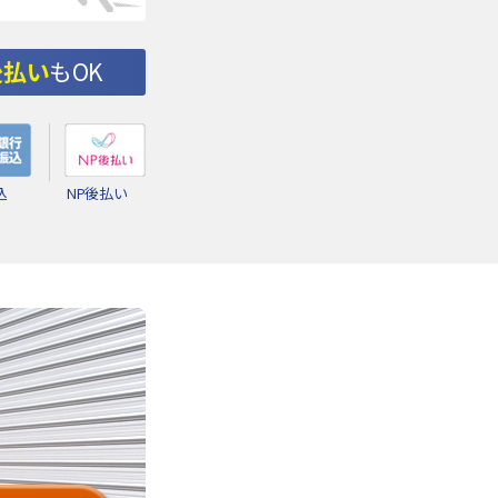
後払い
もOK
込
NP後払い