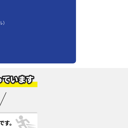
ル）
です。