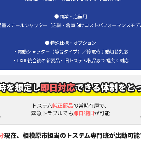
● 商業・店舗用
軽量スチールシャッター（店舗・倉庫向けコストパフォーマンスモデ
● 特殊仕様・オプション
・電動シャッター（静音タイプ）／停電時手動切替対応
・LIXIL統合後の新製品・旧トステム製品まで幅広く対応
トステム
純正部品
の常時在庫で、
緊急トラブルでも
即日復旧
が可能
分
現在、
相模原市担当のトステム専門班が出動可能