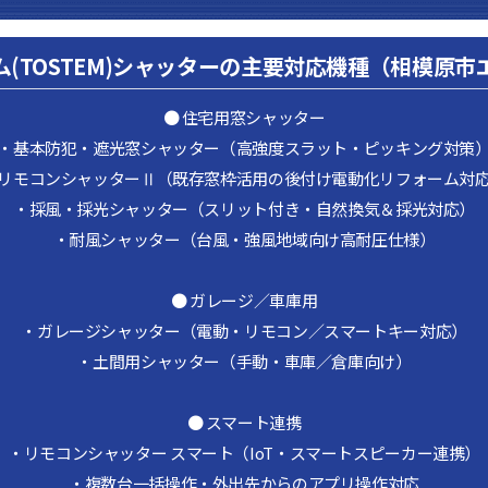
ム(TOSTEM)シャッターの主要対応機種（相模原市
● 住宅用窓シャッター
・基本防犯・遮光窓シャッター（高強度スラット・ピッキング対策
リモコンシャッターⅡ（既存窓枠活用の後付け電動化リフォーム対
・採風・採光シャッター（スリット付き・自然換気＆採光対応）
・耐風シャッター（台風・強風地域向け高耐圧仕様）
● ガレージ／車庫用
・ガレージシャッター（電動・リモコン／スマートキー対応）
・土間用シャッター（手動・車庫／倉庫向け）
● スマート連携
・リモコンシャッター スマート（IoT・スマートスピーカー連携）
・複数台一括操作・外出先からのアプリ操作対応