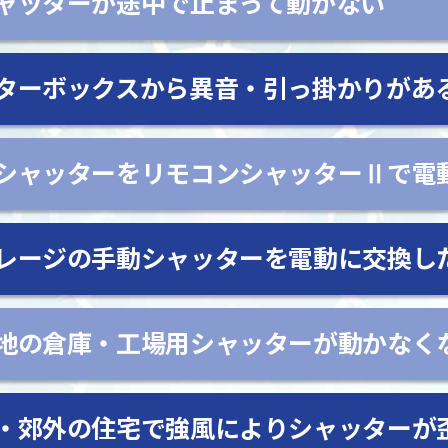
ャッターが途中で止まって動かない
ターボックスから異音・引っ掛かりがあ
シャッターをリモコンシャッターⅡで電
レージの手動シャッターを電動に交換し
地の倉庫・工場用シャッターが動かなく
・郊外の住宅で強風によりシャッターが