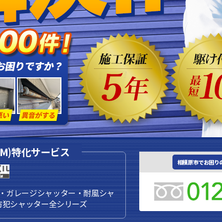
EM)特化サービス
相模原市でお困り
・ガレージシャッター・耐風シャ
防犯シャッター全シリーズ