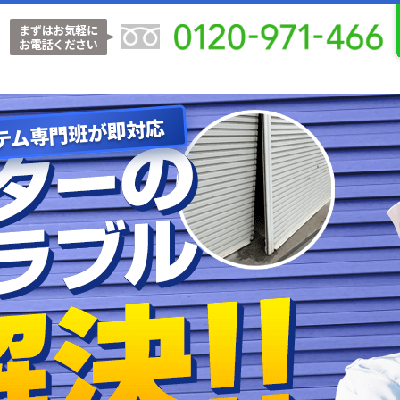
まずはお気軽に
お電話ください
テム専門班が即対応