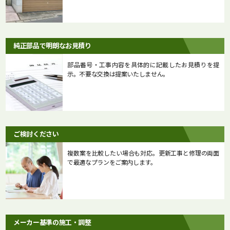
純正部品で明朗なお見積り
部品番号・工事内容を具体的に記載したお見積りを提
示。不要な交換は提案いたしません。
ご検討ください
複数案を比較したい場合も対応。更新工事と修理の両面
で最適なプランをご案内します。
メーカー基準の施工・調整