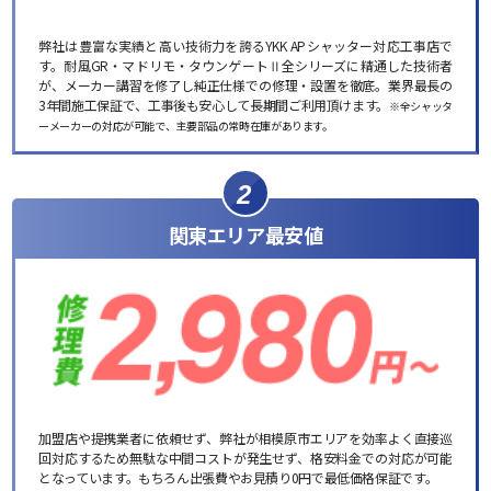
弊社は豊富な実績と高い技術力を誇るYKK APシャッター対応工事店で
す。耐風GR・マドリモ・タウンゲートⅡ全シリーズに精通した技術者
が、メーカー講習を修了し純正仕様での修理・設置を徹底。業界最長の
3年間施工保証で、工事後も安心して長期間ご利用頂けます。
※全シャッタ
ーメーカーの対応が可能で、主要部品の常時在庫があります。
2
関東エリア最安値
加盟店や提携業者に依頼せず、弊社が相模原市エリアを効率よく直接巡
回対応するため無駄な中間コストが発生せず、格安料金での対応が可能
となっています。もちろん出張費やお見積り0円で最低価格保証です。