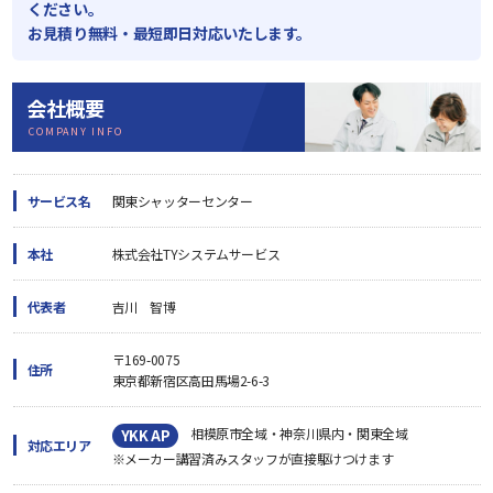
ください。
お見積り無料・最短即日対応いたします。
会社概要
COMPANY INFO
サービス名
関東シャッターセンター
本社
株式会社TYシステムサービス
代表者
吉川 智博
〒169-0075
住所
東京都新宿区高田馬場2-6-3
相模原市全域・神奈川県内・関東全域
YKK AP
対応エリア
※メーカー講習済みスタッフが直接駆けつけます