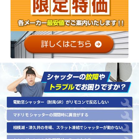
電動窓シャッター（耐風GR）がリモコンで反応しない
マドリモ シャッターの開閉時に異音がする
相模湖・津久井の冬場、スラット凍結でシャッターが動かない