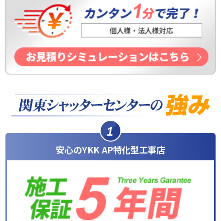
1
安心のYKK AP特化型工事店