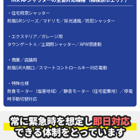
・住宅用窓シャッター
耐風GRシリーズ／マドリモ／採光通風／防犯シャッター
・エクステリア／ガレージ用
タウンゲートⅡ／土間用シャッター／APW窓連動
・商業／店舗用
耐風GR大開口／スマートコントロールキー対応電動
・特殊仕様
耐食モーター（塩害地域）／静音モーター（住宅密集地）／停電
時手動切替対応