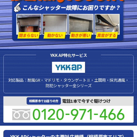
YKK AP特化サービス
対応製品：耐風GR・マドリモ・タウンゲートⅡ・土間用・採光通風・
防犯シャッター全シリーズ
電話1本で今すぐ駆けつけ
相模原市でお困りの方
YKK APシャッターの主要対応機種（相模原市エリア）