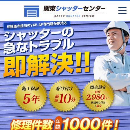
相模原市担当のYKK AP専門班が即対応