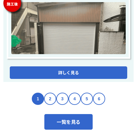
施工後
詳しく見る
1
2
3
4
5
6
一覧を見る