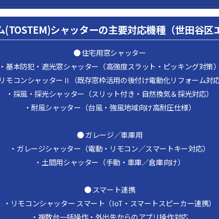
ム(TOSTEM)シャッターの主要対応機種（世田谷区
● 住宅用窓シャッター
・基本防犯・遮光窓シャッター（高強度スラット・ピッキング対策
リモコンシャッターⅡ（既存窓枠活用の後付け電動化リフォーム対
・採風・採光シャッター（スリット付き・自然換気＆採光対応）
・耐風シャッター（台風・強風地域向け高耐圧仕様）
● ガレージ／車庫用
・ガレージシャッター（電動・リモコン／スマートキー対応）
・土間用シャッター（手動・車庫／倉庫向け）
● スマート連携
・リモコンシャッター スマート（IoT・スマートスピーカー連携）
・複数台一括操作・外出先からのアプリ操作対応