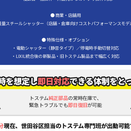
● 商業・店舗用
軽量スチールシャッター（店舗・倉庫向けコストパフォーマンスモデ
● 特殊仕様・オプション
・電動シャッター（静音タイプ）／停電時手動切替対応
・LIXIL統合後の新製品・旧トステム製品まで幅広く対応
トステム
純正部品
の常時在庫で、
緊急トラブルでも
即日復旧
が可能
分
現在、
世田谷区担当のトステム専門班が出動可能