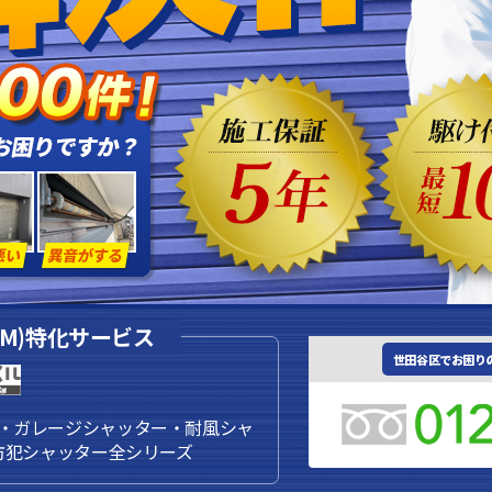
EM)特化サービス
世田谷区でお困り
・ガレージシャッター・耐風シャ
防犯シャッター全シリーズ