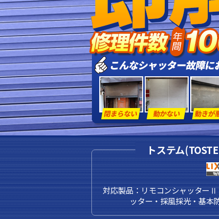
トステム(TOST
対応製品：リモコンシャッターⅡ
ッター・採風採光・基本