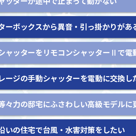
ャッターが途中で止まって動かない
ターボックスから異音・引っ掛かりがあ
シャッターをリモコンシャッターⅡで電
レージの手動シャッターを電動に交換し
等々力の邸宅にふさわしい高級モデルに
沿いの住宅で台風・水害対策をしたい