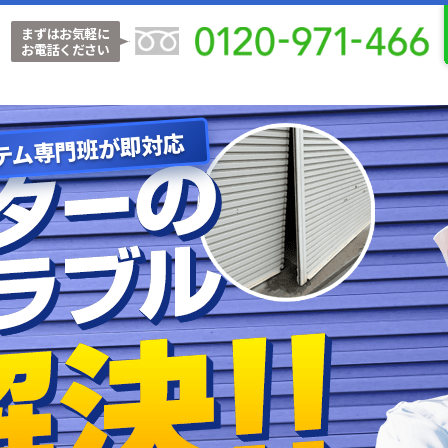
まずはお気軽に
お電話ください
テム専門班が即対応