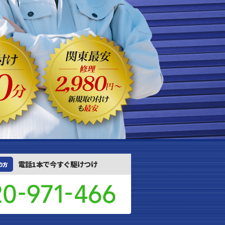
電話1本で今すぐ駆けつけ
の方