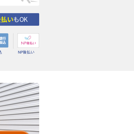
後払い
もOK
込
NP後払い