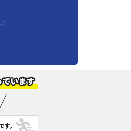
ル）
です。