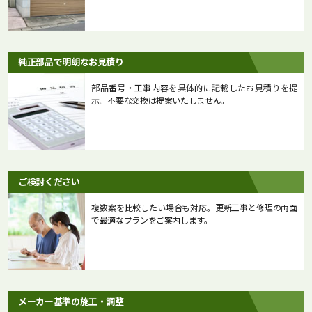
純正部品で明朗なお見積り
部品番号・工事内容を具体的に記載したお見積りを提
示。不要な交換は提案いたしません。
ご検討ください
複数案を比較したい場合も対応。更新工事と修理の両面
で最適なプランをご案内します。
メーカー基準の施工・調整