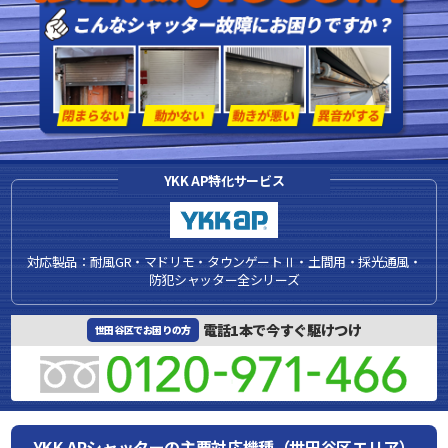
YKK AP特化サービス
対応製品：耐風GR・マドリモ・タウンゲートⅡ・土間用・採光通風・
防犯シャッター全シリーズ
電話1本で今すぐ駆けつけ
世田谷区でお困りの方
YKK APシャッターの主要対応機種（世田谷区エリア）