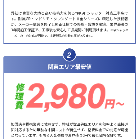
弊社は豊富な実績と高い技術力を誇るYKK APシャッター対応工事店で
す。耐風GR・マドリモ・タウンゲートⅡ全シリーズに精通した技術者
が、メーカー講習を修了し純正仕様での修理・設置を徹底。業界最長の
3年間施工保証で、工事後も安心して長期間ご利用頂けます。
※全シャッタ
ーメーカーの対応が可能で、主要部品の常時在庫があります。
2
関東エリア最安値
加盟店や提携業者に依頼せず、弊社が世田谷区エリアを効率よく直接巡
回対応するため無駄な中間コストが発生せず、格安料金での対応が可能
となっています。もちろん出張費やお見積り0円で最低価格保証です。