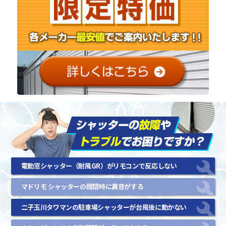
電動窓シャッター（耐風GR）がリモコンで反応しない
マドリモ シャッターの開閉時に異音がする
二子玉川タワマンの駐車場シャッターが台風後に動かない