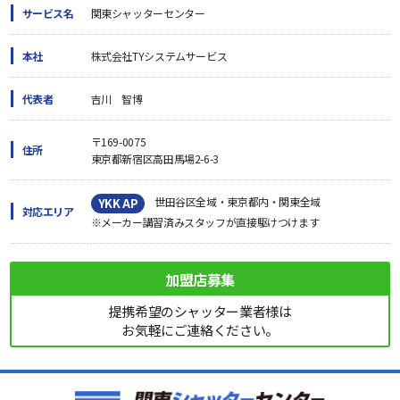
サービス名
関東シャッターセンター
本社
株式会社TYシステムサービス
代表者
吉川 智博
〒169-0075
住所
東京都新宿区高田馬場2-6-3
世田谷区全域・東京都内・関東全域
YKK AP
対応エリア
※メーカー講習済みスタッフが直接駆けつけます
加盟店募集
提携希望のシャッター業者様は
お気軽にご連絡ください。