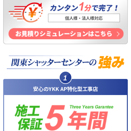
1
安心のYKK AP特化型工事店