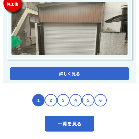
施工後
詳しく見る
1
2
3
4
5
6
一覧を見る