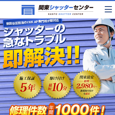
世田谷区担当のYKK AP専門班が即対応