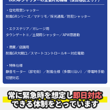
・住宅用窓シャッター
耐風GRシリーズ／マドリモ／採光通風／防犯シャッター
・エクステリア／ガレージ用
タウンゲートⅡ／土間用シャッター／APW窓連動
・商業／店舗用
耐風GR大開口／スマートコントロールキー対応電動
・特殊仕様
静音モーター（邸宅街）／耐風仕様（多摩川沿い）／停電時手動
切替対応