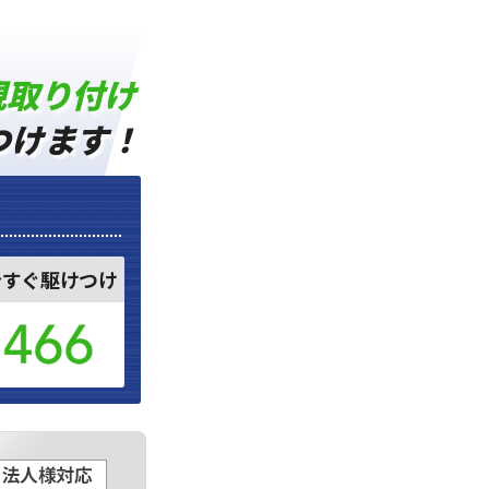
規取り付け
つけます！
今すぐ駆けつけ