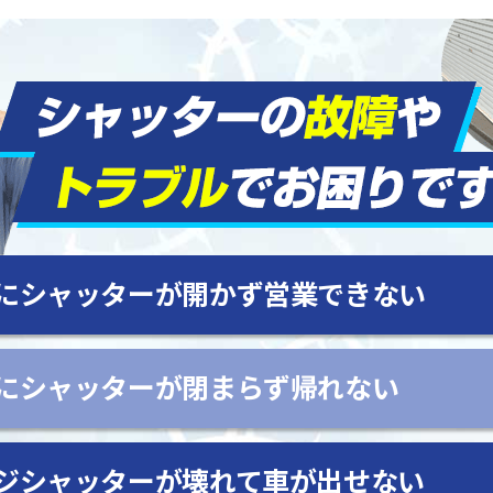
にシャッターが開かず営業できない
にシャッターが閉まらず帰れない
ジシャッターが壊れて車が出せない