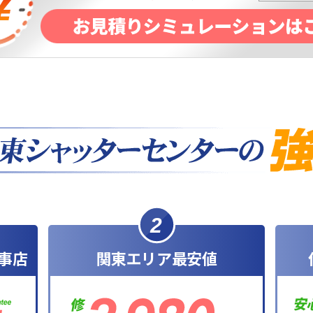
2
事店
関東エリア最安値