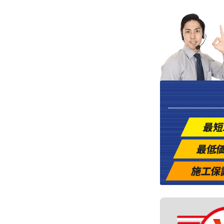
最短
最低
施工保