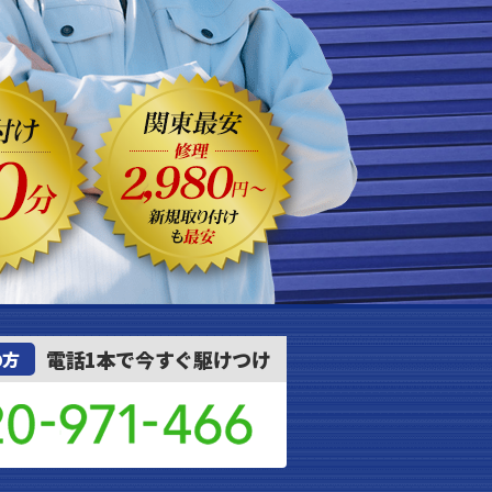
電話1本で今すぐ駆けつけ
の方