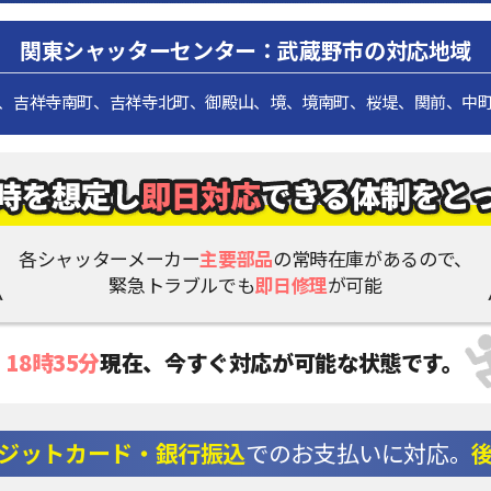
関東シャッターセンター：武蔵野市の対応地域
、吉祥寺南町、吉祥寺北町、御殿山、境、境南町、桜堤、関前、中
各シャッターメーカー
主要部品
の常時在庫があるので、
緊急トラブルでも
即日修理
が可能
18時35分
現在、
今すぐ対応が可能な状態です。
ジットカード・銀行振込
でのお支払いに対応。