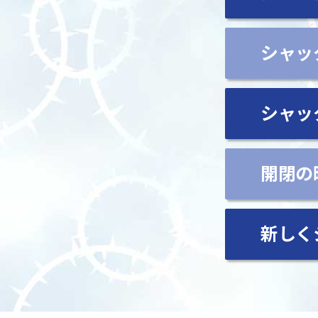
シャッ
シャッ
開閉の
新しく