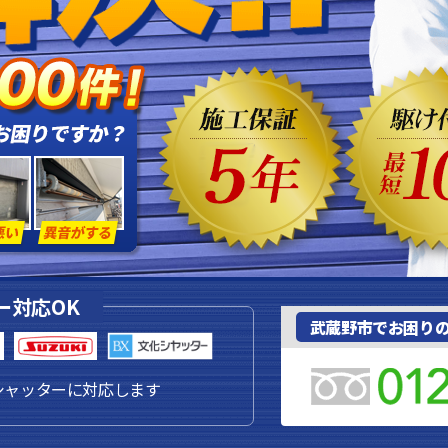
ー対応OK
武蔵野市でお困り
シャッターに対応します