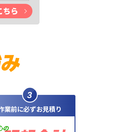
3
作業前に必ずお見積り