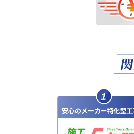
1
安心のメーカー特化型工