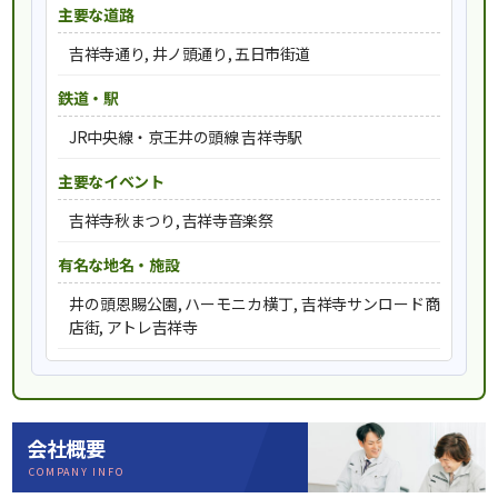
主要な道路
吉祥寺通り, 井ノ頭通り, 五日市街道
鉄道・駅
JR中央線・京王井の頭線 吉祥寺駅
主要なイベント
吉祥寺秋まつり, 吉祥寺音楽祭
有名な地名・施設
井の頭恩賜公園, ハーモニカ横丁, 吉祥寺サンロード商
店街, アトレ吉祥寺
会社概要
COMPANY INFO