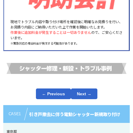
現地でトラブル内容や取り付け場所を確認後に明確なお見積りを行い、
お見積り内容にご納得いただいた上で作業を開始いたします。
作業後に追加料金が発生することは一切ありません
ので、ご安心くださ
いませ。
※緊急対応の場合料金が発生する可能性があります。
← Previous
Next →
引き戸撤去に伴う電動シャッター新規取り付け
CASE
1
東京都