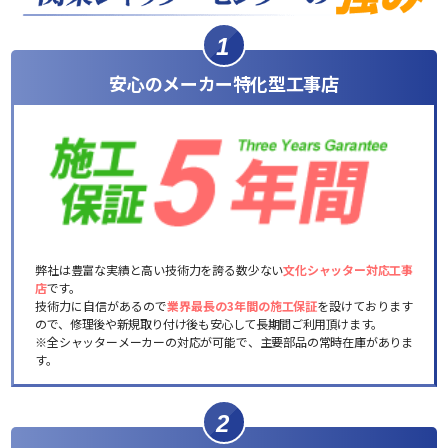
1
安心のメーカー特化型工事店
弊社は豊富な実績と高い技術力を誇る数少ない
文化シャッター対応工事
店
です。
技術力に自信があるので
業界最長の3年間の施工保証
を設けております
ので、修理後や新規取り付け後も安心して長期間ご利用頂けます。
※全シャッターメーカーの対応が可能で、主要部品の常時在庫がありま
す。
2