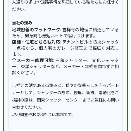
人通りの多さや道路事情を熟知している私たちにお任せく
ださい。
当社の強み
地域密着のフットワーク:
吉祥寺の地理に精通している
ため、緊急時も最短ルートで駆けつけます。
店舗・住宅どちらも対応:
テナントビルの防火シャッタ
ー点検から、個人宅のガレージ修理まで幅広く対応し
ます。
全メーカー修理可能:
三和シャッター、文化シャッタ
ー、東洋シャッターなど、メーカー・年式を問わずご相
談ください。
吉祥寺の活気ある街並みと、穏やかな暮らしを守るパート
ナーとして。シャッターの故障、修理、新設、電動化をご
検討の際は、関東シャッターセンターまでお気軽にお問い
合わせください。
現地調査やお見積もりは無料です。