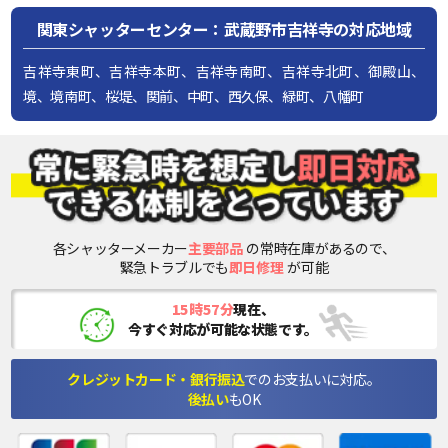
関東シャッターセンター：武蔵野市吉祥寺の対応地域
吉祥寺東町、吉祥寺本町、吉祥寺南町、吉祥寺北町、御殿山、
境、境南町、桜堤、関前、中町、西久保、緑町、八幡町
各シャッターメーカー
主要部品
の常時在庫があるので、
緊急トラブルでも
即日修理
が可能
15時57分
現在、
今すぐ対応が可能な状態です。
クレジットカード・銀行振込
でのお支払いに対応。
後払い
もOK