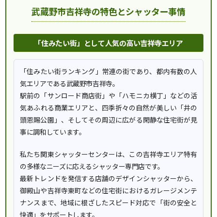
武蔵野市吉祥寺の特色とシャッター事情
「住みたい街」として人気の高い吉祥寺エリア
「住みたい街ランキング」常連の街であり、都内有数の人
気エリアである武蔵野市吉祥寺。
駅前の「サンロード商店街」や「ハモニカ横丁」などの活
気あふれる商業エリアと、四季折々の自然が美しい「井の
頭恩賜公園」、そしてその周辺に広がる閑静な住宅街が見
事に調和しています。
私たち関東シャッターセンターは、この吉祥寺エリア特有
の多様なニーズに応えるシャッター専門店です。
最新トレンドを発信する店舗のデザインシャッターから、
御殿山や吉祥寺東町などの住宅街におけるガレージメンテ
ナンスまで、地域に根ざしたスピード対応で「街の安全と
快適」をサポートします。