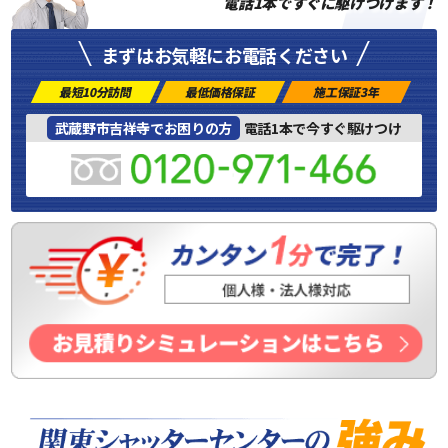
電話1本ですぐに駆けつけます！
まずはお気軽にお電話ください
最短10分訪問
最低価格保証
施工保証3年
武蔵野市吉祥寺でお困りの方
電話1本で今すぐ駆けつけ