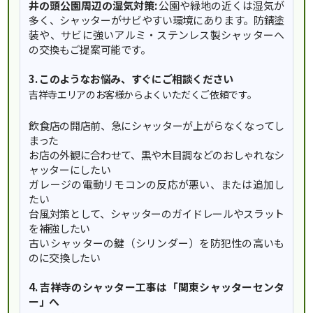
井の頭公園周辺の湿気対策:
公園や緑地の近くは湿気が
多く、シャッターがサビやすい環境にあります。防錆塗
装や、サビに強いアルミ・ステンレス製シャッターへ
の交換もご提案可能です。
3. このようなお悩み、すぐにご相談ください
吉祥寺エリアのお客様からよくいただくご依頼です。
飲食店の開店前、急にシャッターが上がらなくなってし
まった
お店の外観に合わせて、黒や木目調などのおしゃれなシ
ャッターにしたい
ガレージの電動リモコンの反応が悪い、または追加し
たい
台風対策として、シャッターのガイドレールやスラット
を補強したい
古いシャッターの鍵（シリンダー）を防犯性の高いも
のに交換したい
4. 吉祥寺のシャッター工事は「関東シャッターセンタ
ー」へ