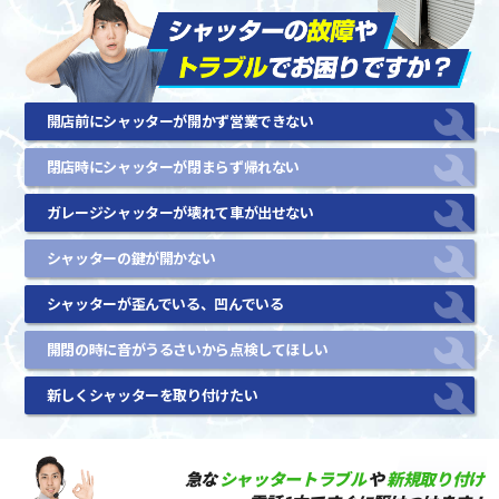
開店前にシャッターが開かず営業できない
閉店時にシャッターが閉まらず帰れない
ガレージシャッターが壊れて車が出せない
シャッターの鍵が開かない
シャッターが歪んでいる、凹んでいる
開閉の時に音がうるさいから点検してほしい
新しくシャッターを取り付けたい
急な
シャッタートラブル
や
新規取り付け