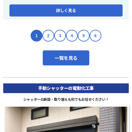
詳しく見る
1
2
3
4
5
6
一覧を見る
手動シャッターの電動化工事
シャッターの新設・取り替えも何でもお任せください！